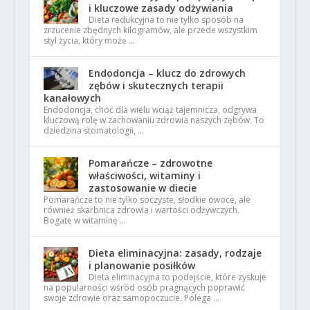
i kluczowe zasady odżywiania
Dieta redukcyjna to nie tylko sposób na
zrzucenie zbędnych kilogramów, ale przede wszystkim
styl życia, który może …
Endodoncja – klucz do zdrowych
zębów i skutecznych terapii
kanałowych
Endodoncja, choć dla wielu wciąż tajemnicza, odgrywa
kluczową rolę w zachowaniu zdrowia naszych zębów. To
dziedzina stomatologii, …
Pomarańcze – zdrowotne
właściwości, witaminy i
zastosowanie w diecie
Pomarańcze to nie tylko soczyste, słodkie owoce, ale
również skarbnica zdrowia i wartości odżywczych.
Bogate w witaminę …
Dieta eliminacyjna: zasady, rodzaje
i planowanie posiłków
Dieta eliminacyjna to podejście, które zyskuje
na popularności wśród osób pragnących poprawić
swoje zdrowie oraz samopoczucie. Polega …