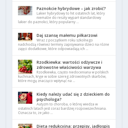
Paznokcie hybrydowe – jak zrobić?
Lakier hybrydowy to hit ostatnich lat, który
niemalże do reszty wyparł standardowy
lakier do paznokci, który popularny …
Daj szansę małemu piłkarzowi
Wraz z początkiem roku szkolnego
nadchodzą również terminy zapisywania dzieci na różne
zajęci dodatkowe, które odpowiadają ich …
Rzodkiewka: wartości odżywcze i
zdrowotne właściwości warzywa
Rzodkiewka, często niedoceniana w polskich
kuchniach, kryje w sobie szereg zdrowotnych skarbów,
które mogą znacząco wpłynąć na …
Kiedy należy udać się z dzieckiem do
psychologa?
Autyzm to choroba, o której wiedza w
ostatnich latach jest coraz bardziej rozpowszechniana.
Oznacza to, że jako …
Dieta redukcyjna: przepisy, jadłospis