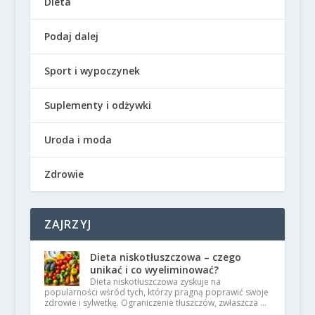
Dieta
Podaj dalej
Sport i wypoczynek
Suplementy i odżywki
Uroda i moda
Zdrowie
ZAJRZYJ
Dieta niskotłuszczowa – czego
unikać i co wyeliminować?
Dieta niskotłuszczowa zyskuje na
popularności wśród tych, którzy pragną poprawić swoje
zdrowie i sylwetkę. Ograniczenie tłuszczów, zwłaszcza …