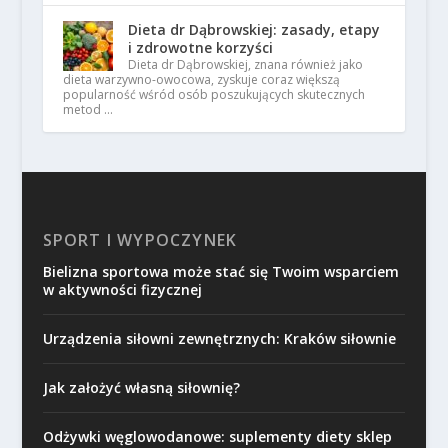
Dieta dr Dąbrowskiej: zasady, etapy
i zdrowotne korzyści
Dieta dr Dąbrowskiej, znana również jako
dieta warzywno-owocowa, zyskuje coraz większą
popularność wśród osób poszukujących skutecznych
metod …
SPORT I WYPOCZYNEK
Bielizna sportowa może stać się Twoim wsparciem
w aktywności fizycznej
Urządzenia siłowni zewnętrznych: Kraków siłownie
Jak założyć własną siłownię?
Odżywki węglowodanowe: suplementy diety sklep