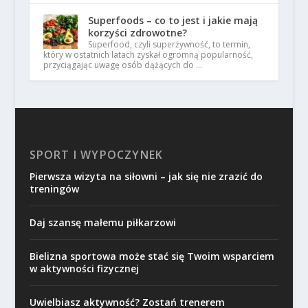
Superfoods – co to jest i jakie mają
korzyści zdrowotne?
Superfood, czyli superżywność, to termin,
który w ostatnich latach zyskał ogromną popularność,
przyciągając uwagę osób dążących do …
SPORT I WYPOCZYNEK
Pierwsza wizyta na siłowni – jak się nie zrazić do
treningów
Daj szansę małemu piłkarzowi
Bielizna sportowa może stać się Twoim wsparciem
w aktywności fizycznej
Uwielbiasz aktywność? Zostań trenerem