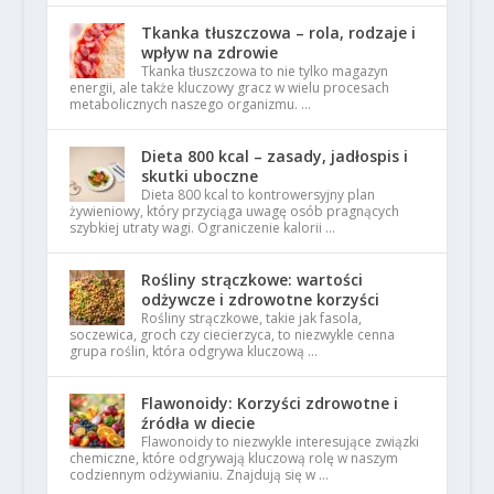
Tkanka tłuszczowa – rola, rodzaje i
wpływ na zdrowie
Tkanka tłuszczowa to nie tylko magazyn
energii, ale także kluczowy gracz w wielu procesach
metabolicznych naszego organizmu. …
Dieta 800 kcal – zasady, jadłospis i
skutki uboczne
Dieta 800 kcal to kontrowersyjny plan
żywieniowy, który przyciąga uwagę osób pragnących
szybkiej utraty wagi. Ograniczenie kalorii …
Rośliny strączkowe: wartości
odżywcze i zdrowotne korzyści
Rośliny strączkowe, takie jak fasola,
soczewica, groch czy ciecierzyca, to niezwykle cenna
grupa roślin, która odgrywa kluczową …
Flawonoidy: Korzyści zdrowotne i
źródła w diecie
Flawonoidy to niezwykle interesujące związki
chemiczne, które odgrywają kluczową rolę w naszym
codziennym odżywianiu. Znajdują się w …