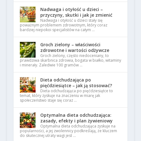
Nadwaga i otyłość u dzieci –
przyczyny, skutki i jak je zmienić
Nadwaga i otyłość u dzieci stały się
poważnym problemem zdrowotnym, który coraz
bardziej niepokoi specjalistów na całym …
Groch zielony – właściwości
zdrowotne i wartości odżywcze
Groch zielony, często niedoceniany, to
prawdziwa skarbnica zdrowia, bogata w białko, witaminy
i minerały. Zaledwie 100 gramów …
Dieta odchudzająca po
pięćdziesiątce – jak ją stosować?
Dieta odchudzająca po pięćdziesiątce to
temat, który zyskuje na znaczeniu w miarę jak
społeczeństwo staje się coraz …
Optymalna dieta odchudzająca:
zasady, efekty i plan żywieniowy
Optymalna dieta odchudzająca zyskuje na
popularności, a jej zwolennicy podkreślają, że kluczem
do skutecznej utraty wagi jest …