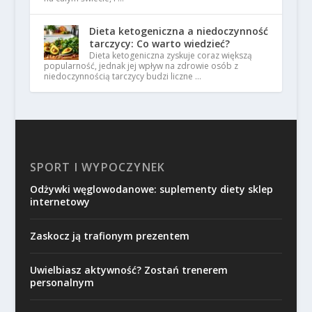
Dieta ketogeniczna a niedoczynność
tarczycy: Co warto wiedzieć?
Dieta ketogeniczna zyskuje coraz większą
popularność, jednak jej wpływ na zdrowie osób z
niedoczynnością tarczycy budzi liczne …
SPORT I WYPOCZYNEK
Odżywki węglowodanowe: suplementy diety sklep
internetowy
Zaskocz ją trafionym prezentem
Uwielbiasz aktywność? Zostań trenerem
personalnym