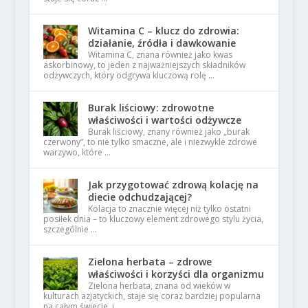
Witamina C – klucz do zdrowia:
działanie, źródła i dawkowanie
Witamina C, znana również jako kwas
askorbinowy, to jeden z najważniejszych składników
odżywczych, który odgrywa kluczową rolę …
Burak liściowy: zdrowotne
właściwości i wartości odżywcze
Burak liściowy, znany również jako „burak
czerwony”, to nie tylko smaczne, ale i niezwykle zdrowe
warzywo, które …
Jak przygotować zdrową kolację na
diecie odchudzającej?
Kolacja to znacznie więcej niż tylko ostatni
posiłek dnia – to kluczowy element zdrowego stylu życia,
szczególnie …
Zielona herbata – zdrowe
właściwości i korzyści dla organizmu
Zielona herbata, znana od wieków w
kulturach azjatyckich, staje się coraz bardziej popularna
na całym świecie, i …