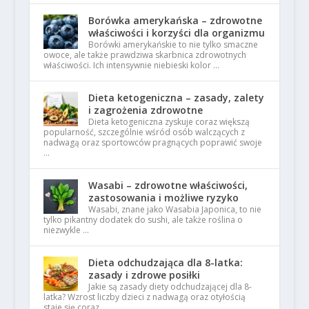
Borówka amerykańska – zdrowotne
właściwości i korzyści dla organizmu
Borówki amerykańskie to nie tylko smaczne
owoce, ale także prawdziwa skarbnica zdrowotnych
właściwości. Ich intensywnie niebieski kolor …
Dieta ketogeniczna – zasady, zalety
i zagrożenia zdrowotne
Dieta ketogeniczna zyskuje coraz większą
popularność, szczególnie wśród osób walczących z
nadwagą oraz sportowców pragnących poprawić swoje
…
Wasabi – zdrowotne właściwości,
zastosowania i możliwe ryzyko
Wasabi, znane jako Wasabia Japonica, to nie
tylko pikantny dodatek do sushi, ale także roślina o
niezwykle …
Dieta odchudzająca dla 8-latka:
zasady i zdrowe posiłki
Jakie są zasady diety odchudzającej dla 8-
latka? Wzrost liczby dzieci z nadwagą oraz otyłością
staje się coraz …