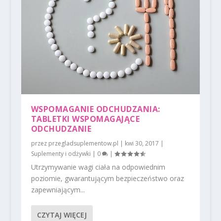
WSPOMAGANIE ODCHUDZANIA:
TABLETKI WSPOMAGAJĄCE
ODCHUDZANIE
przez
przegladsuplementow.pl
|
kwi 30, 2017
|
Suplementy i odżywki
|
0
|
Utrzymywanie wagi ciała na odpowiednim
poziomie, gwarantującym bezpieczeństwo oraz
zapewniającym...
CZYTAJ WIĘCEJ