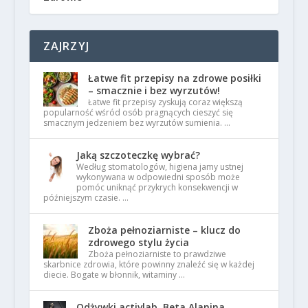
ZAJRZYJ
Łatwe fit przepisy na zdrowe posiłki
– smacznie i bez wyrzutów!
Łatwe fit przepisy zyskują coraz większą
popularność wśród osób pragnących cieszyć się
smacznym jedzeniem bez wyrzutów sumienia. …
Jaką szczoteczkę wybrać?
Według stomatologów, higiena jamy ustnej
wykonywana w odpowiedni sposób może
pomóc uniknąć przykrych konsekwencji w
późniejszym czasie. …
Zboża pełnoziarniste – klucz do
zdrowego stylu życia
Zboża pełnoziarniste to prawdziwe
skarbnice zdrowia, które powinny znaleźć się w każdej
diecie. Bogate w błonnik, witaminy …
Odżywki activlab, Beta Alanina