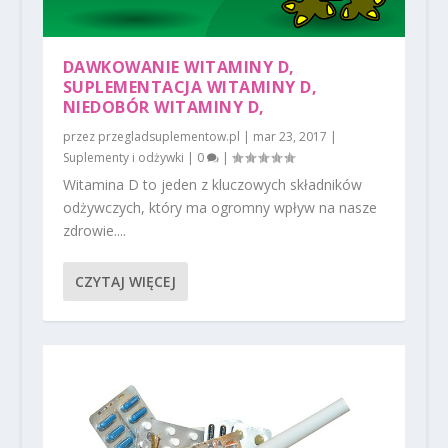
DAWKOWANIE WITAMINY D,
SUPLEMENTACJA WITAMINY D,
NIEDOBÓR WITAMINY D,
przez
przegladsuplementow.pl
|
mar 23, 2017
|
Suplementy i odżywki
|
0
|
Witamina D to jeden z kluczowych składników
odżywczych, który ma ogromny wpływ na nasze
zdrowie....
CZYTAJ WIĘCEJ