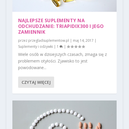
NAJLEPSZE SUPLEMENTY NA
ODCHUDZANIE: TRIAPIDIX300 I JEGO
ZAMIENNIK
przez
przegladsuplementow.pl
|
maj 14, 2017
|
Suplementy i odżywki
|
1
|
Wiele osób w dzisiejszych czasach, zmaga się z
problemem otyłości. Zjawisko to jest
powodowane...
CZYTAJ WIĘCEJ