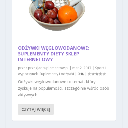
ODŻYWKI WĘGLOWODANOWE:
SUPLEMENTY DIETY SKLEP
INTERNETOWY
przez
przegladsuplementow.pl
|
mar 2, 2017
|
Sport i
wypoczynek
,
Suplementy i odżywki
|
0
|
Odżywki węglowodanowe to temat, który
zyskuje na popularności, szczególnie wśród osób
aktywnych...
CZYTAJ WIĘCEJ