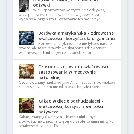
odżywki
Wielu sportowców, korzystając z odżywek,
przyspiesza wzrost masy mięśniowej i zwiększa
wydajność organizmu. Stosowanie ich może być …
Borówka amerykańska – zdrowotne
właściwości i korzyści dla organizmu
Borówki amerykańskie to nie tylko smaczne
owoce, ale także prawdziwa skarbnica zdrowotnych
właściwości. Ich intensywnie niebieski kolor …
Czosnek – zdrowotne właściwości i
zastosowania w medycynie
naturalnej
Czosnek, znany naukowo jako Allium sativum, od wieków
cieszy się uznaniem nie tylko w kuchni, ale także …
Kakao w diecie odchudzającej –
właściwości, korzyści i wartości
odżywcze
Kakao, znane głównie jako składnik ulubionych
słodkości, ma znacznie więcej do zaoferowania niż tylko
smakowe doznania. To …