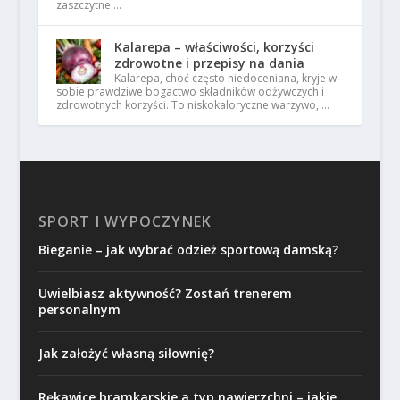
zaszczytne …
Kalarepa – właściwości, korzyści
zdrowotne i przepisy na dania
Kalarepa, choć często niedoceniana, kryje w
sobie prawdziwe bogactwo składników odżywczych i
zdrowotnych korzyści. To niskokaloryczne warzywo, …
SPORT I WYPOCZYNEK
Bieganie – jak wybrać odzież sportową damską?
Uwielbiasz aktywność? Zostań trenerem
personalnym
Jak założyć własną siłownię?
Rękawice bramkarskie a typ nawierzchni – jakie