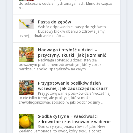
do sukcesu w codziennych zmaganiach. Mimo że często
o …
Pasta do zębów
Wybór odpowiedniej pasty do zębów to
kluczowy krok w dbaniu o zdrowie jamy
ustnej, jednak wiele osób …
Nadwaga i otyłość u dzieci –
przyczyny, skutki i jak je zmienić
Nadwaga i otyłość u dzieci stały się
poważnym problemem zdrowotnym, który coraz
bardziej niepokoi specjalistów na całym …
Przygotowanie posiłków dzień
wcześniej: Jak zaoszczędzić czas?
Przygotowywanie posiłków dzień wcześniej
to nie tylko trend, ale praktyka, która może
zrewolucjonizować sposób, w jaki podchodzimy …
Słodka cytryna – właściwości
zdrowotne i zastosowanie w diecie
Słodka cytryna, znana również jako New
Zealand Lemonade, to owoc, który zyskuje coraz