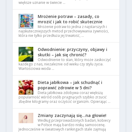
większe uznanie w świecie …
Mrożenie potraw – zasady, co
mrozić i jak to robić skutecznie
Mrożenie potraw to jedna z najstarszych i
najskuteczniejszych metod przechowywania żywności,
która nie tylko przedłuża jej trwałość, …
Odwodnienie: przyczyny, objawy i
skutki – jak się chronić?
Odwodnienie to stan, który może zaskoczyć
każdego z nas, niezależnie od wieku czy stylu życia.
Wartościowa woda …
Dieta jabłkowa – jak schudnąć i
poprawić zdrowie w 5 dni?
Dieta jabłkowa zdobywa coraz większą
popularność wśród osób pragnących szybko zrzucić
zbędne kilogramy oraz oczyścić organizm. Opierając …
Zmiany zaczynają się…na głowie!
Według przeprowadzonych badań, kobiecy
w Polsce mają bardzo niską samoocenę.
Jednocześnie w światowych rankingach stale zajmują