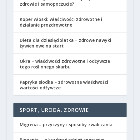
zdrowie i samopoczucie?
Koper włoski: właściwości zdrowotne i
działanie prozdrowotne
Dieta dla dziesięciolatka – zdrowe nawyki
żywieniowe na start
Okra – właściwości zdrowotne i odżywcze
tego roślinnego skarbu
Papryka słodka – zdrowotne właściwości i
wartości odżywcze
SPORT, URODA, ZDROWIE
Migrena – przyczyny i sposoby zwalczania.
Bieganie – jak wybrać odzież sportową