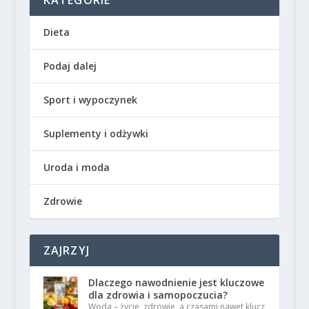
KATEGORIE
Dieta
Podaj dalej
Sport i wypoczynek
Suplementy i odżywki
Uroda i moda
Zdrowie
ZAJRZYJ
Dlaczego nawodnienie jest kluczowe
dla zdrowia i samopoczucia?
Woda – życie, zdrowie, a czasami nawet klucz