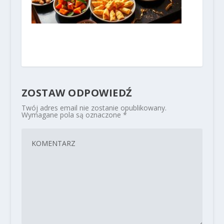
ZOSTAW ODPOWIEDŹ
Twój adres email nie zostanie opublikowany.
Wymagane pola są oznaczone
*