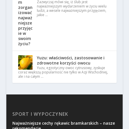
Zazwyczaj mówi się, iż ślub jest
najważniejszym wydarzeniem w życiu wielu
ludzi, a wesele najważniejszym przyjęciem,
jakie …
Yuzu: właściwości, zastosowanie i
zdrowotne korzyści owocu
Yuzu, egzotyczny owoc cytrusowy, zyskuje
coraz większą popularność nie tylko w Azji Wschodniej,
ale i na całym …
SPORT I WYPOCZYNEK
Najważniejsze cechy rękawic bramkarskich – nasze
rekomendacje.