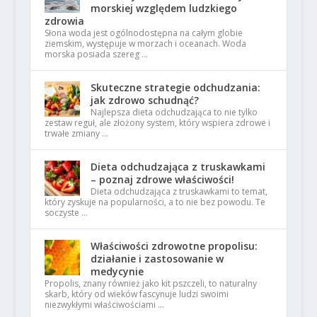
morskiej względem ludzkiego
zdrowia
Słona woda jest ogólnodostępna na całym globie
ziemskim, występuje w morzach i oceanach. Woda
morska posiada szereg …
Skuteczne strategie odchudzania:
jak zdrowo schudnąć?
Najlepsza dieta odchudzająca to nie tylko
zestaw reguł, ale złożony system, który wspiera zdrowe i
trwałe zmiany …
Dieta odchudzająca z truskawkami
– poznaj zdrowe właściwości!
Dieta odchudzająca z truskawkami to temat,
który zyskuje na popularności, a to nie bez powodu. Te
soczyste …
Właściwości zdrowotne propolisu:
działanie i zastosowanie w
medycynie
Propolis, znany również jako kit pszczeli, to naturalny
skarb, który od wieków fascynuje ludzi swoimi
niezwykłymi właściwościami …