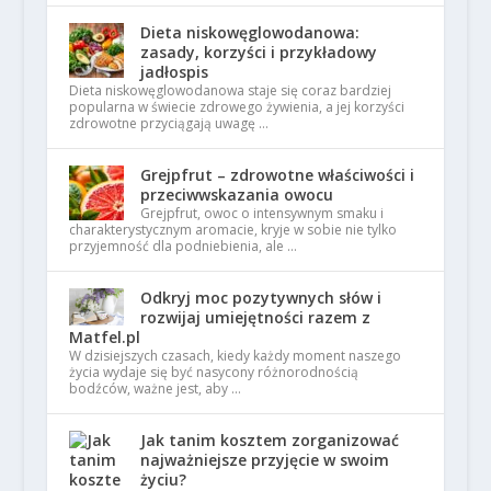
Dieta niskowęglowodanowa:
zasady, korzyści i przykładowy
jadłospis
Dieta niskowęglowodanowa staje się coraz bardziej
popularna w świecie zdrowego żywienia, a jej korzyści
zdrowotne przyciągają uwagę …
Grejpfrut – zdrowotne właściwości i
przeciwwskazania owocu
Grejpfrut, owoc o intensywnym smaku i
charakterystycznym aromacie, kryje w sobie nie tylko
przyjemność dla podniebienia, ale …
Odkryj moc pozytywnych słów i
rozwijaj umiejętności razem z
Matfel.pl
W dzisiejszych czasach, kiedy każdy moment naszego
życia wydaje się być nasycony różnorodnością
bodźców, ważne jest, aby …
Jak tanim kosztem zorganizować
najważniejsze przyjęcie w swoim
życiu?