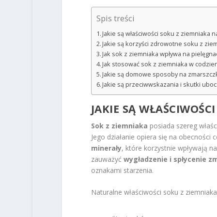
Spis treści
Jakie są właściwości soku z ziemniaka 
Jakie są korzyści zdrowotne soku z zie
Jak sok z ziemniaka wpływa na pielęgna
Jak stosować sok z ziemniaka w codzien
Jakie są domowe sposoby na zmarszczk
Jakie są przeciwwskazania i skutki ub
JAKIE SĄ WŁAŚCIWOŚC
Sok z ziemniaka
posiada szereg właśc
Jego działanie opiera się na obecności
minerały
, które korzystnie wpływają n
zauważyć
wygładzenie i spłycenie z
oznakami starzenia.
Naturalne właściwości soku z ziemniaka 