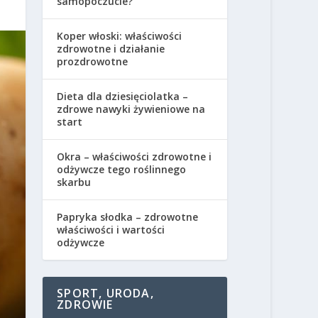
samopoczucie?
Koper włoski: właściwości
zdrowotne i działanie
prozdrowotne
Dieta dla dziesięciolatka –
zdrowe nawyki żywieniowe na
start
Okra – właściwości zdrowotne i
odżywcze tego roślinnego
skarbu
Papryka słodka – zdrowotne
właściwości i wartości
odżywcze
SPORT, URODA,
ZDROWIE