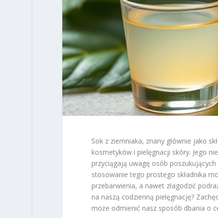
Sok z ziemniaka, znany głównie jako skł
kosmetyków i pielęgnacji skóry. Jego 
przyciągają uwagę osób poszukujących 
stosowanie tego prostego składnika m
przebarwienia, a nawet złagodzić podraż
na naszą codzienną pielęgnację? Zachęc
może odmienić nasz sposób dbania o ce