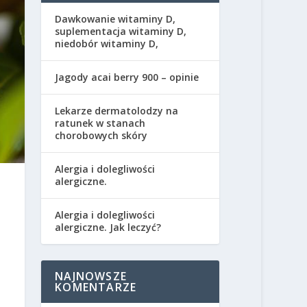
Dawkowanie witaminy D,
suplementacja witaminy D,
niedobór witaminy D,
Jagody acai berry 900 – opinie
Lekarze dermatolodzy na
ratunek w stanach
chorobowych skóry
Alergia i dolegliwości
alergiczne.
Alergia i dolegliwości
alergiczne. Jak leczyć?
NAJNOWSZE
KOMENTARZE