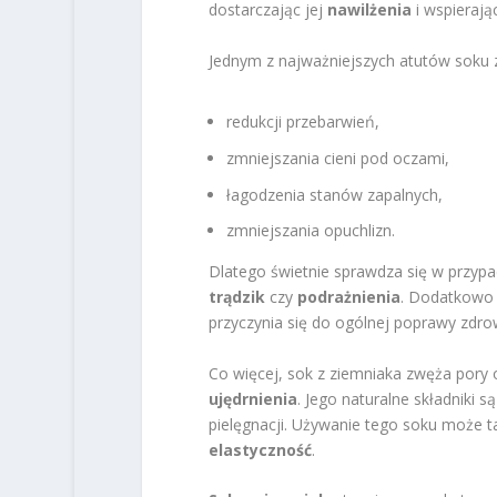
dostarczając jej
nawilżenia
i wspierają
Jednym z najważniejszych atutów soku z
redukcji przebarwień,
zmniejszania cieni pod oczami,
łagodzenia stanów zapalnych,
zmniejszania opuchlizn.
Dlatego świetnie sprawdza się w przypa
trądzik
czy
podrażnienia
. Dodatkowo 
przyczynia się do ogólnej poprawy zdrow
Co więcej, sok z ziemniaka zwęża pory 
ujędrnienia
. Jego naturalne składniki 
pielęgnacji. Używanie tego soku może 
elastyczność
.