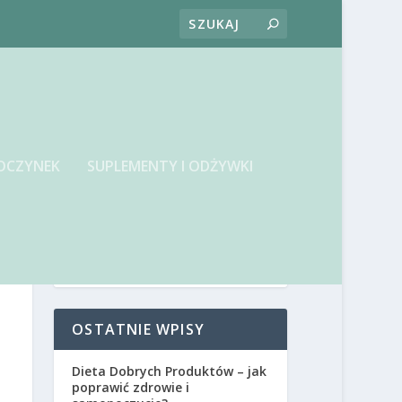
OCZYNEK
SUPLEMENTY I ODŻYWKI
OSTATNIE WPISY
Dieta Dobrych Produktów – jak
poprawić zdrowie i