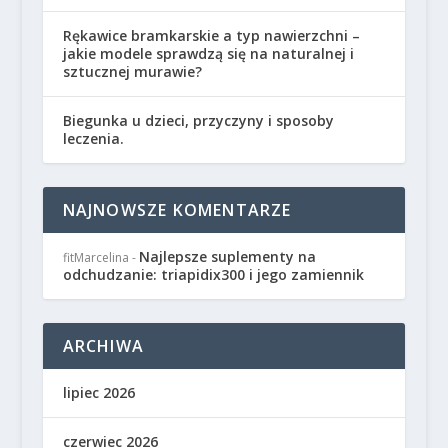
Rękawice bramkarskie a typ nawierzchni –
jakie modele sprawdzą się na naturalnej i
sztucznej murawie?
Biegunka u dzieci, przyczyny i sposoby
leczenia.
NAJNOWSZE KOMENTARZE
Najlepsze suplementy na
fitMarcelina
-
odchudzanie: triapidix300 i jego zamiennik
ARCHIWA
lipiec 2026
czerwiec 2026