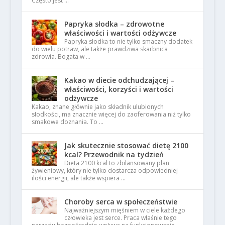
Często jest …
Papryka słodka – zdrowotne
właściwości i wartości odżywcze
Papryka słodka to nie tylko smaczny dodatek
do wielu potraw, ale także prawdziwa skarbnica
zdrowia. Bogata w …
Kakao w diecie odchudzającej –
właściwości, korzyści i wartości
odżywcze
Kakao, znane głównie jako składnik ulubionych
słodkości, ma znacznie więcej do zaoferowania niż tylko
smakowe doznania. To …
Jak skutecznie stosować dietę 2100
kcal? Przewodnik na tydzień
Dieta 2100 kcal to zbilansowany plan
żywieniowy, który nie tylko dostarcza odpowiedniej
ilości energii, ale także wspiera …
Choroby serca w społeczeństwie
Najważniejszym mięśniem w ciele każdego
człowieka jest serce. Praca właśnie tego