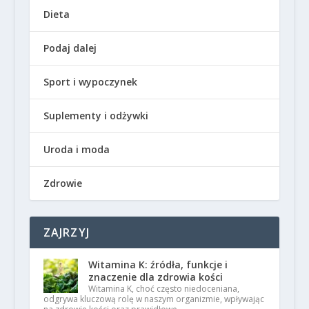
Dieta
Podaj dalej
Sport i wypoczynek
Suplementy i odżywki
Uroda i moda
Zdrowie
ZAJRZYJ
Witamina K: źródła, funkcje i
znaczenie dla zdrowia kości
Witamina K, choć często niedoceniana,
odgrywa kluczową rolę w naszym organizmie, wpływając