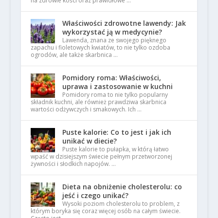
na zdrowie kości oraz prawidłowe …
Właściwości zdrowotne lawendy: Jak
wykorzystać ją w medycynie?
Lawenda, znana ze swojego pięknego
zapachu i fioletowych kwiatów, to nie tylko ozdoba
ogrodów, ale także skarbnica …
Pomidory roma: Właściwości,
uprawa i zastosowanie w kuchni
Pomidory roma to nie tylko popularny
składnik kuchni, ale również prawdziwa skarbnica
wartości odżywczych i smakowych. Ich …
Puste kalorie: Co to jest i jak ich
unikać w diecie?
Puste kalorie to pułapka, w którą łatwo
wpaść w dzisiejszym świecie pełnym przetworzonej
żywności i słodkich napojów. …
Dieta na obniżenie cholesterolu: co
jeść i czego unikać?
Wysoki poziom cholesterolu to problem, z
którym boryka się coraz więcej osób na całym świecie.