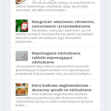
Zdrowe przekąski zyskują na popularności w
świecie świadomego odżywiania, stając się nie tylko
smacznym, ale także wartościowym …
Mangostan: właściwości zdrowotne,
zastosowanie i przeciwwskazania
Mangostan, znany jako superowoc, już od
wieków zachwyca mieszkańców Azji swoimi niezwykłymi
właściwościami zdrowotnymi. Jego intensywnie
purpurowa …
Wspomaganie odchudzania:
tabletki wspomagające
odchudzanie
Utrzymywanie wagi ciała na odpowiednim poziomie,
gwarantującym bezpieczeństwo oraz zapewniającym
prawidłowe funkcjonowanie ciała, jest dość trudnym i …
Dieta białkowo-węglowodanowa –
skuteczny sposób na odchudzanie
Dieta białkowo-węglodanowa zdobywa
coraz większą popularność jako skuteczna metoda
odchudzania, łącząca w sobie zrównoważone spożycie
białka i …