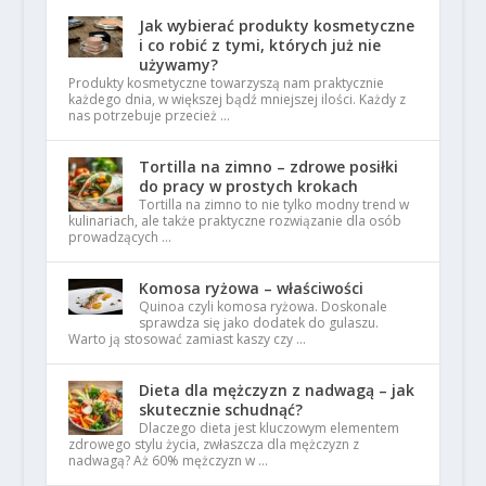
Jak wybierać produkty kosmetyczne
i co robić z tymi, których już nie
używamy?
Produkty kosmetyczne towarzyszą nam praktycznie
każdego dnia, w większej bądź mniejszej ilości. Każdy z
nas potrzebuje przecież …
Tortilla na zimno – zdrowe posiłki
do pracy w prostych krokach
Tortilla na zimno to nie tylko modny trend w
kulinariach, ale także praktyczne rozwiązanie dla osób
prowadzących …
Komosa ryżowa – właściwości
Quinoa czyli komosa ryżowa. Doskonale
sprawdza się jako dodatek do gulaszu.
Warto ją stosować zamiast kaszy czy …
Dieta dla mężczyzn z nadwagą – jak
skutecznie schudnąć?
Dlaczego dieta jest kluczowym elementem
zdrowego stylu życia, zwłaszcza dla mężczyzn z
nadwagą? Aż 60% mężczyzn w …