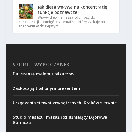
Jak dieta wpływa na koncentrację i
funkcje poznawcze?
Wpływ diety na naszą zdolność do
koncentracji i pamięć jest tematem, który zyskuje na
znaczeniu w dzisiejszym, …
SPORT I WYPOCZYNEK
Daj szansę małemu piłkarzowi
Zaskocz ją trafionym prezentem
Urządzenia siłowni zewnętrznych: Kraków siłownie
Studio masażu: masaż rozluźniający Dąbrowa
Górnicza