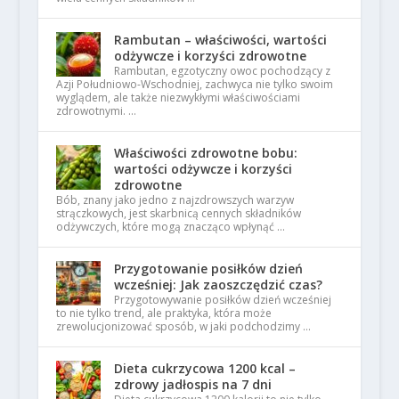
Rambutan – właściwości, wartości
odżywcze i korzyści zdrowotne
Rambutan, egzotyczny owoc pochodzący z
Azji Południowo-Wschodniej, zachwyca nie tylko swoim
wyglądem, ale także niezwykłymi właściwościami
zdrowotnymi. …
Właściwości zdrowotne bobu:
wartości odżywcze i korzyści
zdrowotne
Bób, znany jako jedno z najzdrowszych warzyw
strączkowych, jest skarbnicą cennych składników
odżywczych, które mogą znacząco wpłynąć …
Przygotowanie posiłków dzień
wcześniej: Jak zaoszczędzić czas?
Przygotowywanie posiłków dzień wcześniej
to nie tylko trend, ale praktyka, która może
zrewolucjonizować sposób, w jaki podchodzimy …
Dieta cukrzycowa 1200 kcal –
zdrowy jadłospis na 7 dni