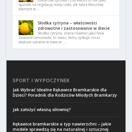
Dieta cukrzycowa 1200 kalorii to nie tylko
sposób na regulację masy ciała, ale także kluczowy
element w …
Słodka cytryna – właściwości
zdrowotne i zastosowanie w diecie
Słodka cytryna, znana również jako New
Zealand Lemonade, to owoc, który zyskuje coraz
większe uznanie w świecie …
SPORT I WYPOCZYNEK
Jak Wybrać Idealne Rękawice Bramkarskie dla
Dzieci? Poradnik dla Rodziców Młodych Bramkarzy
Jak założyć własną siłownię?
Rękawice bramkarskie a typ nawierzchni – jakie
modele sprawdzą się na naturalnej i sztucznej