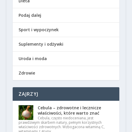
Dieta
Podaj dalej
Sport i wypoczynek
Suplementy i odżywki
Uroda i moda
Zdrowie
ZAJRZYJ
Cebula – zdrowotne i lecznicze
właściwości, które warto znać
Cebula, często niedoceniana, jest
prawdziwym skarbem natury, pełnym korzystnych
właściwości zdrowotnych. Wzbogacona witaminą C,
witaminami z grupy …