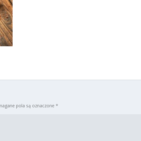
agane pola są oznaczone
*