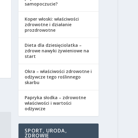
samopoczucie?
Koper włoski: właściwości
zdrowotne i działanie
prozdrowotne
Dieta dla dziesięciolatka –
zdrowe nawyki żywieniowe na
start
Okra – właściwości zdrowotne i
odżywcze tego roślinnego
skarbu
Papryka słodka – zdrowotne
właściwości i wartości
odżywcze
SPORT, URODA,
ZDROWIE