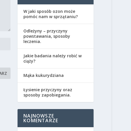
W jaki sposób ozon może
pomóc nam w sprzątaniu?
Odleżyny – przyczyny
powstawania, sposoby
leczenia.
Jakie badania należy robić w
ciąży?
Mąka kukurydziana
Łysienie przyczyny oraz
sposoby zapobiegania.
NAJNOWSZE
KOMENTARZE