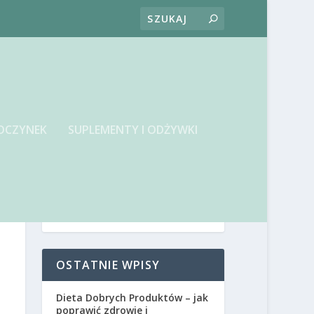
OCZYNEK
SUPLEMENTY I ODŻYWKI
OSTATNIE WPISY
Dieta Dobrych Produktów – jak
poprawić zdrowie i