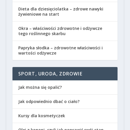
Dieta dla dziesięciolatka – zdrowe nawyki
żywieniowe na start
Okra – właściwości zdrowotne i odżywcze
tego roślinnego skarbu
Papryka słodka – zdrowotne właściwości i
wartości odżywcze
SPORT, URODA, ZDROWIE
Jak można się opalić?
Jak odpowiednio dbać o ciało?
Kursy dla kosmetyczek
Olej z konopi, czyli jak poprawić swój stan