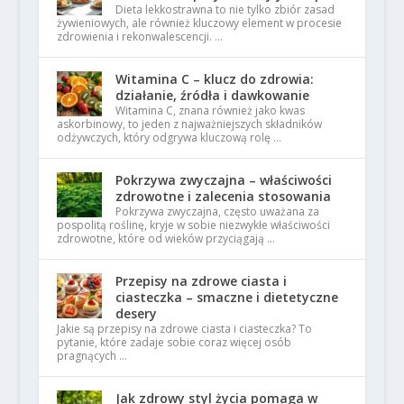
Dieta lekkostrawna to nie tylko zbiór zasad
żywieniowych, ale również kluczowy element w procesie
zdrowienia i rekonwalescencji. …
Witamina C – klucz do zdrowia:
działanie, źródła i dawkowanie
Witamina C, znana również jako kwas
askorbinowy, to jeden z najważniejszych składników
odżywczych, który odgrywa kluczową rolę …
Pokrzywa zwyczajna – właściwości
zdrowotne i zalecenia stosowania
Pokrzywa zwyczajna, często uważana za
pospolitą roślinę, kryje w sobie niezwykłe właściwości
zdrowotne, które od wieków przyciągają …
Przepisy na zdrowe ciasta i
ciasteczka – smaczne i dietetyczne
desery
Jakie są przepisy na zdrowe ciasta i ciasteczka? To
pytanie, które zadaje sobie coraz więcej osób
pragnących …
Jak zdrowy styl życia pomaga w