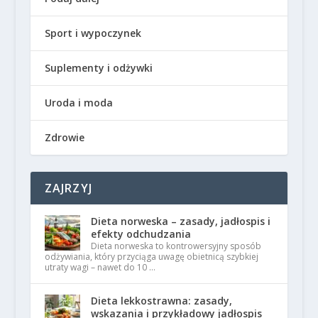
Sport i wypoczynek
Suplementy i odżywki
Uroda i moda
Zdrowie
ZAJRZYJ
Dieta norweska – zasady, jadłospis i
efekty odchudzania
Dieta norweska to kontrowersyjny sposób
odżywiania, który przyciąga uwagę obietnicą szybkiej
utraty wagi – nawet do 10 …
Dieta lekkostrawna: zasady,
wskazania i przykładowy jadłospis