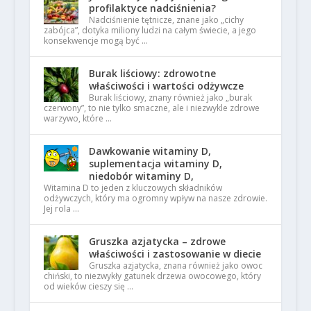
profilaktyce nadciśnienia?
Nadciśnienie tętnicze, znane jako „cichy
zabójca”, dotyka miliony ludzi na całym świecie, a jego
konsekwencje mogą być …
Burak liściowy: zdrowotne
właściwości i wartości odżywcze
Burak liściowy, znany również jako „burak
czerwony”, to nie tylko smaczne, ale i niezwykle zdrowe
warzywo, które …
Dawkowanie witaminy D,
suplementacja witaminy D,
niedobór witaminy D,
Witamina D to jeden z kluczowych składników
odżywczych, który ma ogromny wpływ na nasze zdrowie.
Jej rola …
Gruszka azjatycka – zdrowe
właściwości i zastosowanie w diecie
Gruszka azjatycka, znana również jako owoc
chiński, to niezwykły gatunek drzewa owocowego, który
od wieków cieszy się …