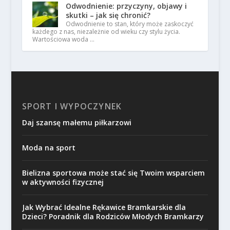
Odwodnienie: przyczyny, objawy i
skutki – jak się chronić?
Odwodnienie to stan, który może zaskoczyć
każdego z nas, niezależnie od wieku czy stylu życia.
Wartościowa woda …
SPORT I WYPOCZYNEK
Daj szansę małemu piłkarzowi
Moda na sport
Bielizna sportowa może stać się Twoim wsparciem
w aktywności fizycznej
Jak Wybrać Idealne Rękawice Bramkarskie dla
Dzieci? Poradnik dla Rodziców Młodych Bramkarzy