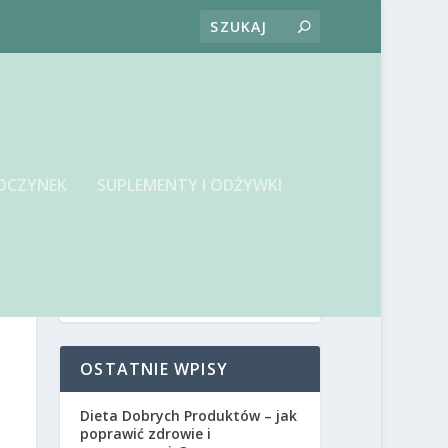
OCZYNEK
SUPLEMENTY I ODŻYWKI
OSTATNIE WPISY
Dieta Dobrych Produktów – jak
poprawić zdrowie i