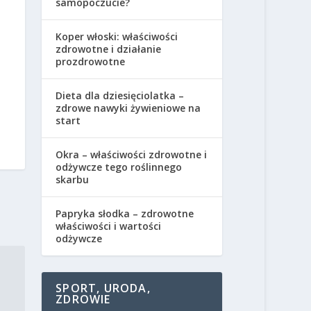
samopoczucie?
Koper włoski: właściwości
zdrowotne i działanie
prozdrowotne
Dieta dla dziesięciolatka –
zdrowe nawyki żywieniowe na
start
Okra – właściwości zdrowotne i
odżywcze tego roślinnego
skarbu
Papryka słodka – zdrowotne
właściwości i wartości
odżywcze
SPORT, URODA,
ZDROWIE