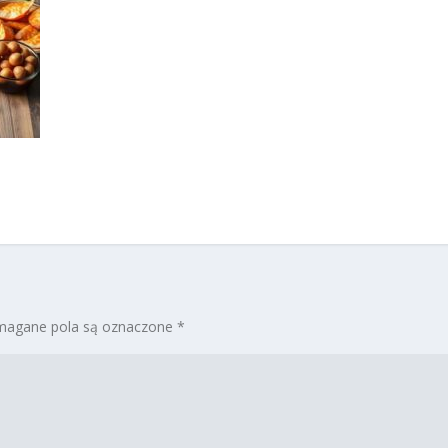
agane pola są oznaczone
*