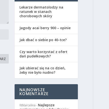
Lekarze dermatolodzy na
ratunek w stanach
chorobowych skóry
Jagody acai berry 900 – opinie
Jak dbać o siebie po 40-tce?
Czy warto korzystać z ofert
dań pudełkowych?
Jak ubierać się na co dzień,
żeby nie było nudno?
NAJNOWSZE
KOMENTARZE
Najlepsze
fitMarcelina
-