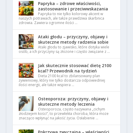
Papryka – zdrowe właściwości,
zastosowanie i przeciwwskazania
Papryka to nie tylko kolorowy akcent w
naszych potrawach, ale także prawdziwa skarbnica
zdrowia. Zawiera ogromne ilości …
Ataki głodu – przyczyny, objawy i
skuteczne metody radzenia sobie
Ataki głodu to zjawisko, które dotyka wiele
osób, a ich przyczyny są złożone i często związane z …
Jak skutecznie stosować dietę 2100
kcal? Przewodnik na tydzień
Dieta 2100 kcal to zbilansowany plan
żywieniowy, który nie tylko dostarcza odpowiedniej
ilości energii, ale także wspiera …
Osteoporoza: przyczyny, objawy i
skuteczne metody leczenia
Osteoporoza, często nazywana „cichym
złodziejem kości”, to przewlekła choroba, która może
znacząco wpłynąć na jakość życia. Osłabienie …
Pokrzywa zwyczajna – właściwości