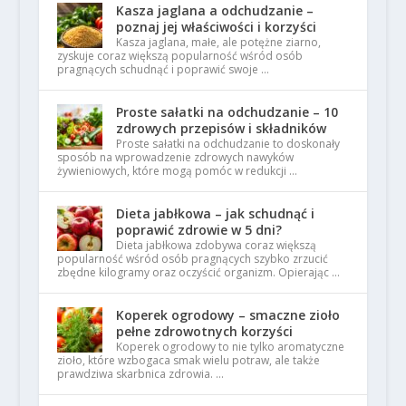
Kasza jaglana a odchudzanie –
poznaj jej właściwości i korzyści
Kasza jaglana, małe, ale potężne ziarno,
zyskuje coraz większą popularność wśród osób
pragnących schudnąć i poprawić swoje …
Proste sałatki na odchudzanie – 10
zdrowych przepisów i składników
Proste sałatki na odchudzanie to doskonały
sposób na wprowadzenie zdrowych nawyków
żywieniowych, które mogą pomóc w redukcji …
Dieta jabłkowa – jak schudnąć i
poprawić zdrowie w 5 dni?
Dieta jabłkowa zdobywa coraz większą
popularność wśród osób pragnących szybko zrzucić
zbędne kilogramy oraz oczyścić organizm. Opierając …
Koperek ogrodowy – smaczne zioło
pełne zdrowotnych korzyści
Koperek ogrodowy to nie tylko aromatyczne
zioło, które wzbogaca smak wielu potraw, ale także
prawdziwa skarbnica zdrowia. …