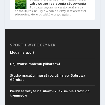
zdrowotne i zalecenia stosowania
Pokrzywa zwyczajna, często uważana za
pospolitą roślinę, kryje w sobie niezwykłe właściwości
zdrowotne, które od wieków przyciągają …
SPORT I WYPOCZYNEK
Moda na sport
Daj szansę małemu piłkarzowi
Studio masażu: masaż rozluźniający Dąbrowa
Górnicza
Pierwsza wizyta na siłowni – jak się nie zrazić do
treningów