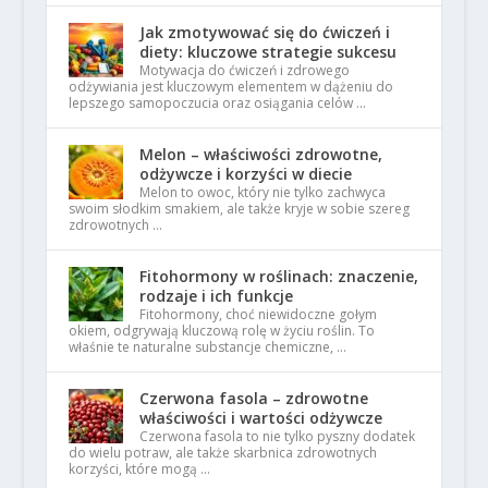
Jak zmotywować się do ćwiczeń i
diety: kluczowe strategie sukcesu
Motywacja do ćwiczeń i zdrowego
odżywiania jest kluczowym elementem w dążeniu do
lepszego samopoczucia oraz osiągania celów …
Melon – właściwości zdrowotne,
odżywcze i korzyści w diecie
Melon to owoc, który nie tylko zachwyca
swoim słodkim smakiem, ale także kryje w sobie szereg
zdrowotnych …
Fitohormony w roślinach: znaczenie,
rodzaje i ich funkcje
Fitohormony, choć niewidoczne gołym
okiem, odgrywają kluczową rolę w życiu roślin. To
właśnie te naturalne substancje chemiczne, …
Czerwona fasola – zdrowotne
właściwości i wartości odżywcze
Czerwona fasola to nie tylko pyszny dodatek
do wielu potraw, ale także skarbnica zdrowotnych
korzyści, które mogą …