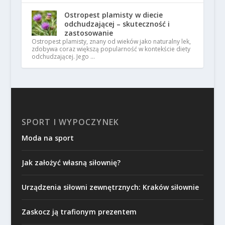
Ostropest plamisty w diecie
odchudzającej – skuteczność i
zastosowanie
Ostropest plamisty, znany od wieków jako naturalny lek,
zdobywa coraz większą popularność w kontekście diety
odchudzającej. Jego …
SPORT I WYPOCZYNEK
Moda na sport
Jak założyć własną siłownię?
Urządzenia siłowni zewnętrznych: Kraków siłownie
Zaskocz ją trafionym prezentem