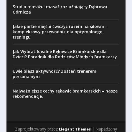
Studio masażu: masaż rozluźniający Dąbrowa
Górnicza
Jakie partie mięśni ćwiczyć razem na siłowni –
kompleksowy przewodnik dla optymalnego
treningu
Jak Wybrać Idealne Rękawice Bramkarskie dla
Dzieci? Poradnik dla Rodziców Młodych Bramkarzy
Uwielbiasz aktywność? Zostań trenerem
personalnym
Najważniejsze cechy rękawic bramkarskich – nasze
rekomendacje.
Zaprojektowany przez
| Napędzany
Elegant Themes