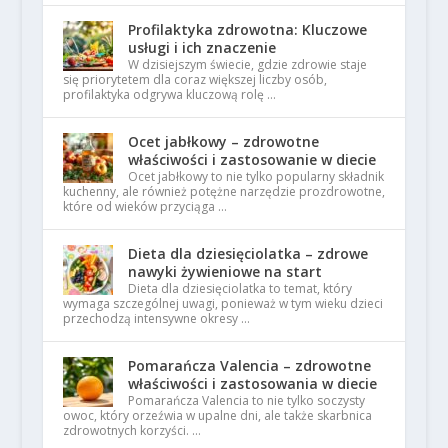
Profilaktyka zdrowotna: Kluczowe
usługi i ich znaczenie
W dzisiejszym świecie, gdzie zdrowie staje
się priorytetem dla coraz większej liczby osób,
profilaktyka odgrywa kluczową rolę …
Ocet jabłkowy – zdrowotne
właściwości i zastosowanie w diecie
Ocet jabłkowy to nie tylko popularny składnik
kuchenny, ale również potężne narzędzie prozdrowotne,
które od wieków przyciąga …
Dieta dla dziesięciolatka – zdrowe
nawyki żywieniowe na start
Dieta dla dziesięciolatka to temat, który
wymaga szczególnej uwagi, ponieważ w tym wieku dzieci
przechodzą intensywne okresy …
Pomarańcza Valencia – zdrowotne
właściwości i zastosowania w diecie
Pomarańcza Valencia to nie tylko soczysty
owoc, który orzeźwia w upalne dni, ale także skarbnica
zdrowotnych korzyści. …