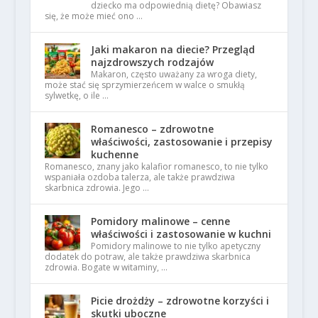
dziecko ma odpowiednią dietę? Obawiasz
się, że może mieć ono …
Jaki makaron na diecie? Przegląd
najzdrowszych rodzajów
Makaron, często uważany za wroga diety,
może stać się sprzymierzeńcem w walce o smukłą
sylwetkę, o ile …
Romanesco – zdrowotne
właściwości, zastosowanie i przepisy
kuchenne
Romanesco, znany jako kalafior romanesco, to nie tylko
wspaniała ozdoba talerza, ale także prawdziwa
skarbnica zdrowia. Jego …
Pomidory malinowe – cenne
właściwości i zastosowanie w kuchni
Pomidory malinowe to nie tylko apetyczny
dodatek do potraw, ale także prawdziwa skarbnica
zdrowia. Bogate w witaminy, …
Picie drożdży – zdrowotne korzyści i
skutki uboczne