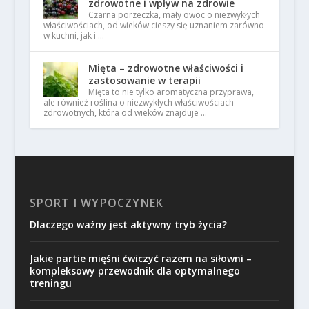
zdrowotne i wpływ na zdrowie
Czarna porzeczka, mały owoc o niezwykłych
właściwościach, od wieków cieszy się uznaniem zarówno
w kuchni, jak i …
Mięta – zdrowotne właściwości i
zastosowanie w terapii
Mięta to nie tylko aromatyczna przyprawa,
ale również roślina o niezwykłych właściwościach
zdrowotnych, która od wieków znajduje …
SPORT I WYPOCZYNEK
Dlaczego ważny jest aktywny tryb życia?
Jakie partie mięśni ćwiczyć razem na siłowni –
kompleksowy przewodnik dla optymalnego
treningu