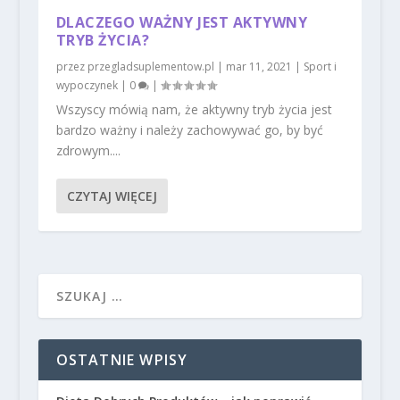
DLACZEGO WAŻNY JEST AKTYWNY
TRYB ŻYCIA?
przez
przegladsuplementow.pl
|
mar 11, 2021
|
Sport i
wypoczynek
|
0
|
Wszyscy mówią nam, że aktywny tryb życia jest
bardzo ważny i należy zachowywać go, by być
zdrowym....
CZYTAJ WIĘCEJ
OSTATNIE WPISY