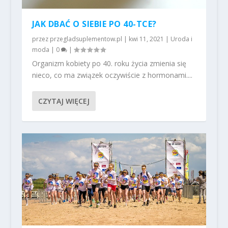
JAK DBAĆ O SIEBIE PO 40-TCE?
przez
przegladsuplementow.pl
|
kwi 11, 2021
|
Uroda i
moda
|
0
|
Organizm kobiety po 40. roku życia zmienia się
nieco, co ma związek oczywiście z hormonami....
CZYTAJ WIĘCEJ