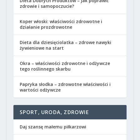
Dieta Dobrych Produktów – jak poprawić
zdrowie i samopoczucie?
Koper włoski: właściwości zdrowotne i
działanie prozdrowotne
Dieta dla dziesięciolatka – zdrowe nawyki
żywieniowe na start
Okra – właściwości zdrowotne i odżywcze
tego roślinnego skarbu
Papryka słodka – zdrowotne właściwości i
wartości odżywcze
SPORT, URODA, ZDROWIE
Daj szansę małemu piłkarzowi