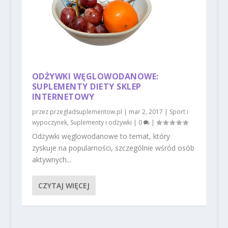
ODŻYWKI WĘGLOWODANOWE:
SUPLEMENTY DIETY SKLEP
INTERNETOWY
przez
przegladsuplementow.pl
|
mar 2, 2017
|
Sport i
wypoczynek
,
Suplementy i odżywki
|
0
|
Odżywki węglowodanowe to temat, który
zyskuje na popularności, szczególnie wśród osób
aktywnych...
CZYTAJ WIĘCEJ