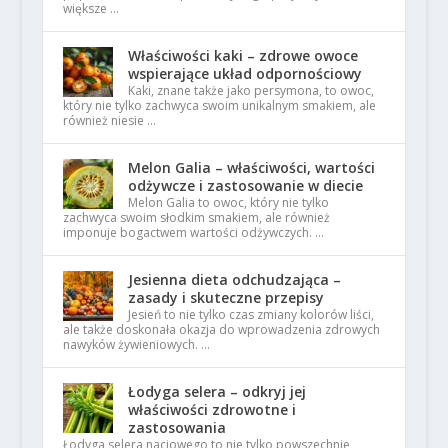
większe …
Właściwości kaki – zdrowe owoce
wspierające układ odpornościowy
Kaki, znane także jako persymona, to owoc,
który nie tylko zachwyca swoim unikalnym smakiem, ale
również niesie …
Melon Galia – właściwości, wartości
odżywcze i zastosowanie w diecie
Melon Galia to owoc, który nie tylko
zachwyca swoim słodkim smakiem, ale również
imponuje bogactwem wartości odżywczych. …
Jesienna dieta odchudzająca –
zasady i skuteczne przepisy
Jesień to nie tylko czas zmiany kolorów liści,
ale także doskonała okazja do wprowadzenia zdrowych
nawyków żywieniowych. …
Łodyga selera – odkryj jej
właściwości zdrowotne i
zastosowania
Łodyga selera naciowego to nie tylko powszechnie