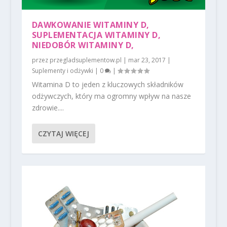
DAWKOWANIE WITAMINY D,
SUPLEMENTACJA WITAMINY D,
NIEDOBÓR WITAMINY D,
przez
przegladsuplementow.pl
|
mar 23, 2017
|
Suplementy i odżywki
|
0
|
Witamina D to jeden z kluczowych składników
odżywczych, który ma ogromny wpływ na nasze
zdrowie....
CZYTAJ WIĘCEJ