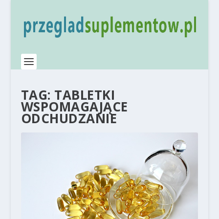
TAG:
TABLETKI
WSPOMAGAJĄCE
ODCHUDZANIE