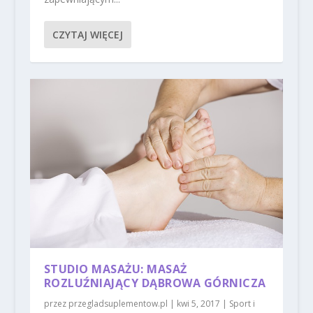
CZYTAJ WIĘCEJ
STUDIO MASAŻU: MASAŻ
ROZLUŹNIAJĄCY DĄBROWA GÓRNICZA
przez
przegladsuplementow.pl
|
kwi 5, 2017
|
Sport i