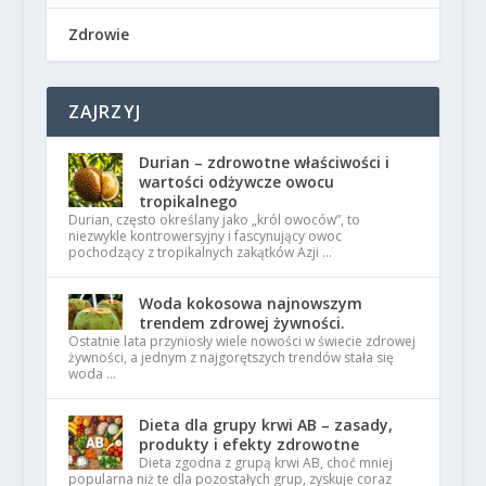
Zdrowie
ZAJRZYJ
Durian – zdrowotne właściwości i
wartości odżywcze owocu
tropikalnego
Durian, często określany jako „król owoców”, to
niezwykle kontrowersyjny i fascynujący owoc
pochodzący z tropikalnych zakątków Azji …
Woda kokosowa najnowszym
trendem zdrowej żywności.
Ostatnie lata przyniosły wiele nowości w świecie zdrowej
żywności, a jednym z najgorętszych trendów stała się
woda …
Dieta dla grupy krwi AB – zasady,
produkty i efekty zdrowotne
Dieta zgodna z grupą krwi AB, choć mniej
popularna niż te dla pozostałych grup, zyskuje coraz