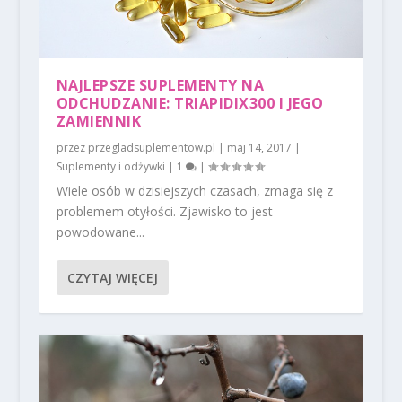
NAJLEPSZE SUPLEMENTY NA
ODCHUDZANIE: TRIAPIDIX300 I JEGO
ZAMIENNIK
przez
przegladsuplementow.pl
|
maj 14, 2017
|
Suplementy i odżywki
|
1
|
Wiele osób w dzisiejszych czasach, zmaga się z
problemem otyłości. Zjawisko to jest
powodowane...
CZYTAJ WIĘCEJ