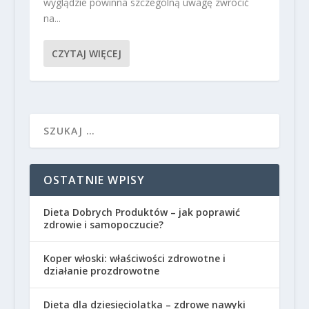
wyglądzie powinna szczególną uwagę zwrócić
na...
CZYTAJ WIĘCEJ
OSTATNIE WPISY
Dieta Dobrych Produktów – jak poprawić
zdrowie i samopoczucie?
Koper włoski: właściwości zdrowotne i
działanie prozdrowotne
Dieta dla dziesięciolatka – zdrowe nawyki