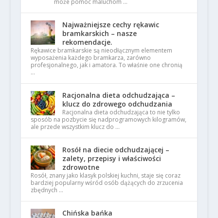
może pomóc maluchom …
Najważniejsze cechy rękawic
bramkarskich – nasze
rekomendacje.
Rękawice bramkarskie są nieodłącznym elementem
wyposażenia każdego bramkarza, zarówno
profesjonalnego, jak i amatora. To właśnie one chronią
…
Racjonalna dieta odchudzająca –
klucz do zdrowego odchudzania
Racjonalna dieta odchudzająca to nie tylko
sposób na pozbycie się nadprogramowych kilogramów,
ale przede wszystkim klucz do …
Rosół na diecie odchudzającej –
zalety, przepisy i właściwości
zdrowotne
Rosół, znany jako klasyk polskiej kuchni, staje się coraz
bardziej popularny wśród osób dążących do zrzucenia
zbędnych …
Chińska bańka