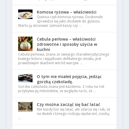
Komosa ryżowa – właściwości
Quinoa czyli komosa ryżowa. Doskonale
sprawdza się jako dodatek do gulaszu.
Warto ją stosować zamiast kaszy czy …
Cebula perłowa – właściwości
zdrowotne i sposoby użycia w
kuchni
Cebula perłowa, znana ze swojego charakterystycznego
białego koloru i wyjątkowo delikatnego smaku, jest
prawdziwym skarbem wśród warzyw. …
O tym nie miałeś pojęcia, jedząc
gorzką czekoladę.
Gorzka czekolada znana jest każdemu. Z roku na rok
przybywa jej miłośników, ze względu na to, że …
Czy można zacząć się bać latać
Nie każdy boi się latać, ale zdarza się i tak, że
na skutek różnego rodzaju wydarzeń, osoby,
…