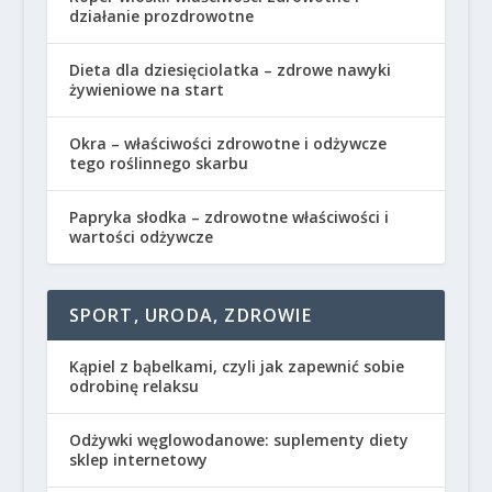
działanie prozdrowotne
Dieta dla dziesięciolatka – zdrowe nawyki
żywieniowe na start
Okra – właściwości zdrowotne i odżywcze
tego roślinnego skarbu
Papryka słodka – zdrowotne właściwości i
wartości odżywcze
SPORT, URODA, ZDROWIE
Kąpiel z bąbelkami, czyli jak zapewnić sobie
odrobinę relaksu
Odżywki węglowodanowe: suplementy diety
sklep internetowy