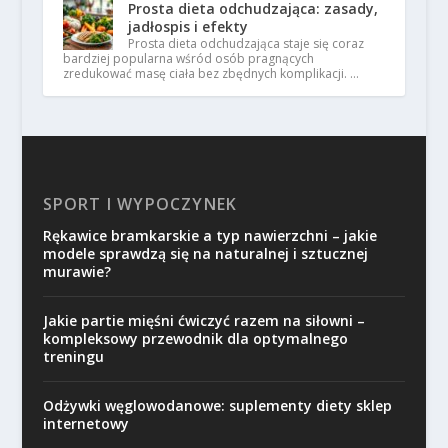
Prosta dieta odchudzająca: zasady,
jadłospis i efekty
Prosta dieta odchudzająca staje się coraz
bardziej popularna wśród osób pragnących
zredukować masę ciała bez zbędnych komplikacji. …
SPORT I WYPOCZYNEK
Rękawice bramkarskie a typ nawierzchni – jakie
modele sprawdzą się na naturalnej i sztucznej
murawie?
Jakie partie mięśni ćwiczyć razem na siłowni –
kompleksowy przewodnik dla optymalnego
treningu
Odżywki węglowodanowe: suplementy diety sklep
internetowy