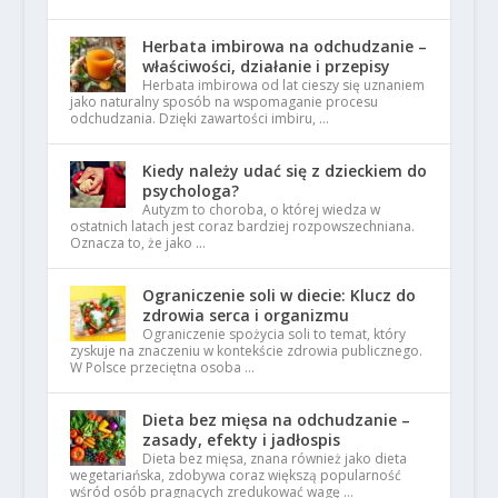
Herbata imbirowa na odchudzanie –
właściwości, działanie i przepisy
Herbata imbirowa od lat cieszy się uznaniem
jako naturalny sposób na wspomaganie procesu
odchudzania. Dzięki zawartości imbiru, …
Kiedy należy udać się z dzieckiem do
psychologa?
Autyzm to choroba, o której wiedza w
ostatnich latach jest coraz bardziej rozpowszechniana.
Oznacza to, że jako …
Ograniczenie soli w diecie: Klucz do
zdrowia serca i organizmu
Ograniczenie spożycia soli to temat, który
zyskuje na znaczeniu w kontekście zdrowia publicznego.
W Polsce przeciętna osoba …
Dieta bez mięsa na odchudzanie –
zasady, efekty i jadłospis
Dieta bez mięsa, znana również jako dieta
wegetariańska, zdobywa coraz większą popularność
wśród osób pragnących zredukować wagę …