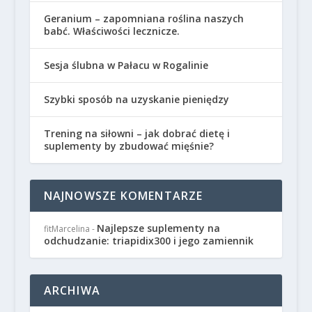
Geranium – zapomniana roślina naszych
babć. Właściwości lecznicze.
Sesja ślubna w Pałacu w Rogalinie
Szybki sposób na uzyskanie pieniędzy
Trening na siłowni – jak dobrać dietę i
suplementy by zbudować mięśnie?
NAJNOWSZE KOMENTARZE
Najlepsze suplementy na
fitMarcelina
-
odchudzanie: triapidix300 i jego zamiennik
ARCHIWA