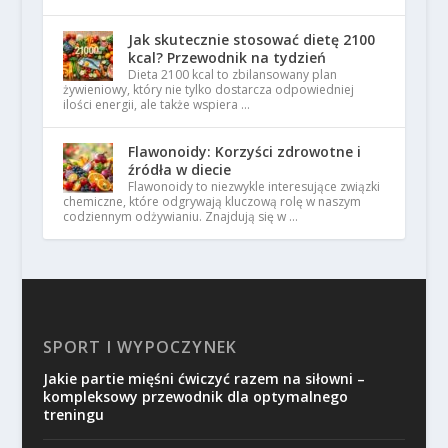
Jak skutecznie stosować dietę 2100
kcal? Przewodnik na tydzień
Dieta 2100 kcal to zbilansowany plan
żywieniowy, który nie tylko dostarcza odpowiedniej
ilości energii, ale także wspiera …
Flawonoidy: Korzyści zdrowotne i
źródła w diecie
Flawonoidy to niezwykle interesujące związki
chemiczne, które odgrywają kluczową rolę w naszym
codziennym odżywianiu. Znajdują się w …
SPORT I WYPOCZYNEK
Jakie partie mięśni ćwiczyć razem na siłowni –
kompleksowy przewodnik dla optymalnego
treningu