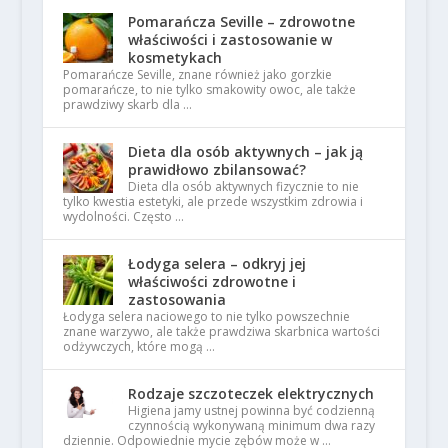
Pomarańcza Seville – zdrowotne
właściwości i zastosowanie w
kosmetykach
Pomarańcze Seville, znane również jako gorzkie
pomarańcze, to nie tylko smakowity owoc, ale także
prawdziwy skarb dla …
Dieta dla osób aktywnych – jak ją
prawidłowo zbilansować?
Dieta dla osób aktywnych fizycznie to nie
tylko kwestia estetyki, ale przede wszystkim zdrowia i
wydolności. Często …
Łodyga selera – odkryj jej
właściwości zdrowotne i
zastosowania
Łodyga selera naciowego to nie tylko powszechnie
znane warzywo, ale także prawdziwa skarbnica wartości
odżywczych, które mogą …
Rodzaje szczoteczek elektrycznych
Higiena jamy ustnej powinna być codzienną
czynnością wykonywaną minimum dwa razy
dziennie. Odpowiednie mycie zębów może w …