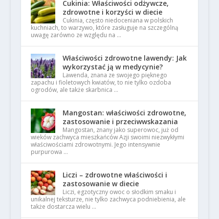
Cukinia: Właściwości odżywcze,
zdrowotne i korzyści w diecie
Cukinia, często niedoceniana w polskich
kuchniach, to warzywo, które zasługuje na szczególną
uwagę zarówno ze względu na …
Właściwości zdrowotne lawendy: Jak
wykorzystać ją w medycynie?
Lawenda, znana ze swojego pięknego
zapachu i fioletowych kwiatów, to nie tylko ozdoba
ogrodów, ale także skarbnica …
Mangostan: właściwości zdrowotne,
zastosowanie i przeciwwskazania
Mangostan, znany jako superowoc, już od
wieków zachwyca mieszkańców Azji swoimi niezwykłymi
właściwościami zdrowotnymi. Jego intensywnie
purpurowa …
Liczi – zdrowotne właściwości i
zastosowanie w diecie
Liczi, egzotyczny owoc o słodkim smaku i
unikalnej teksturze, nie tylko zachwyca podniebienia, ale
także dostarcza wielu …