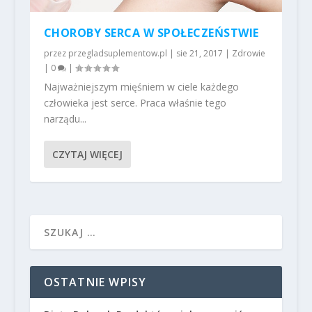
CHOROBY SERCA W SPOŁECZEŃSTWIE
przez
przegladsuplementow.pl
|
sie 21, 2017
|
Zdrowie
|
0
|
Najważniejszym mięśniem w ciele każdego
człowieka jest serce. Praca właśnie tego
narządu...
CZYTAJ WIĘCEJ
OSTATNIE WPISY