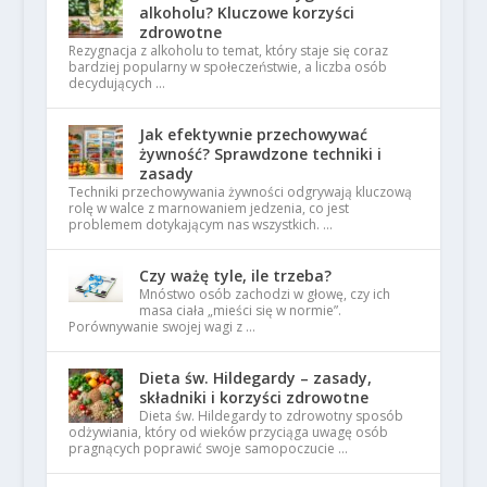
alkoholu? Kluczowe korzyści
zdrowotne
Rezygnacja z alkoholu to temat, który staje się coraz
bardziej popularny w społeczeństwie, a liczba osób
decydujących …
Jak efektywnie przechowywać
żywność? Sprawdzone techniki i
zasady
Techniki przechowywania żywności odgrywają kluczową
rolę w walce z marnowaniem jedzenia, co jest
problemem dotykającym nas wszystkich. …
Czy ważę tyle, ile trzeba?
Mnóstwo osób zachodzi w głowę, czy ich
masa ciała „mieści się w normie”.
Porównywanie swojej wagi z …
Dieta św. Hildegardy – zasady,
składniki i korzyści zdrowotne
Dieta św. Hildegardy to zdrowotny sposób
odżywiania, który od wieków przyciąga uwagę osób
pragnących poprawić swoje samopoczucie …