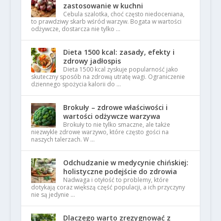
zastosowanie w kuchni
Cebula szalotka, choć często niedoceniana,
to prawdziwy skarb wśród warzyw. Bogata w wartości
odżywcze, dostarcza nie tylko …
Dieta 1500 kcal: zasady, efekty i
zdrowy jadłospis
Dieta 1500 kcal zyskuje popularność jako
skuteczny sposób na zdrową utratę wagi. Ograniczenie
dziennego spożycia kalorii do …
Brokuły – zdrowe właściwości i
wartości odżywcze warzywa
Brokuły to nie tylko smaczne, ale także
niezwykle zdrowe warzywo, które często gości na
naszych talerzach. W …
Odchudzanie w medycynie chińskiej:
holistyczne podejście do zdrowia
Nadwaga i otyłość to problemy, które
dotykają coraz większą część populacji, a ich przyczyny
nie są jedynie …
Dlaczego warto zrezygnować z