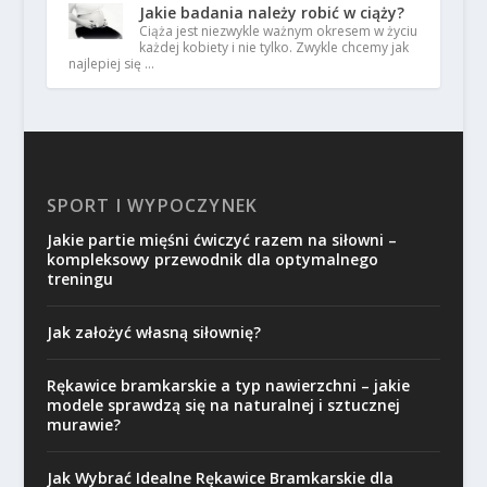
Jakie badania należy robić w ciąży?
Ciąża jest niezwykle ważnym okresem w życiu
każdej kobiety i nie tylko. Zwykle chcemy jak
najlepiej się …
SPORT I WYPOCZYNEK
Jakie partie mięśni ćwiczyć razem na siłowni –
kompleksowy przewodnik dla optymalnego
treningu
Jak założyć własną siłownię?
Rękawice bramkarskie a typ nawierzchni – jakie
modele sprawdzą się na naturalnej i sztucznej
murawie?
Jak Wybrać Idealne Rękawice Bramkarskie dla