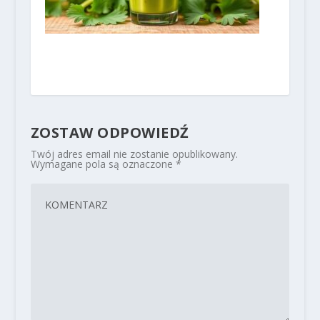
ZOSTAW ODPOWIEDŹ
Twój adres email nie zostanie opublikowany.
Wymagane pola są oznaczone
*