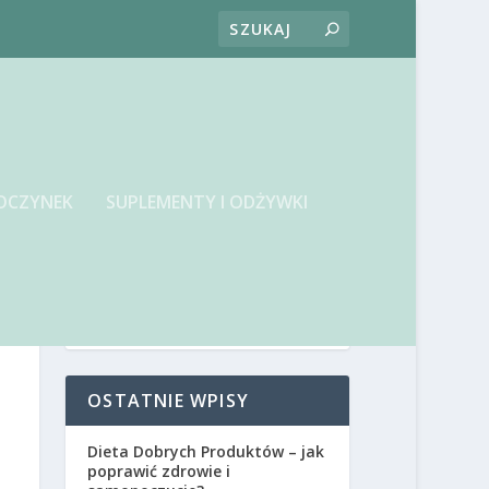
OCZYNEK
SUPLEMENTY I ODŻYWKI
OSTATNIE WPISY
Dieta Dobrych Produktów – jak
poprawić zdrowie i