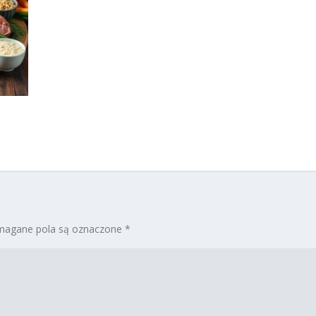
agane pola są oznaczone
*