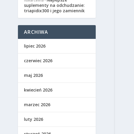
fitMarcelina
-
suplementy na odchudzanie:
triapidix300 i jego zamiennik
ARCHIWA
lipiec 2026
czerwiec 2026
maj 2026
kwiecień 2026
marzec 2026
luty 2026
styczeń 2026