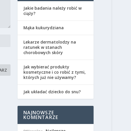
Jakie badania należy robić w
ciąży?
Mąka kukurydziana
Lekarze dermatolodzy na
ratunek w stanach
chorobowych skóry
Jak wybierać produkty
kosmetyczne i co robić z tymi,
których już nie używamy?
Jak układać dziecko do snu?
NAJNOWSZE
KOMENTARZE
Najlepsze