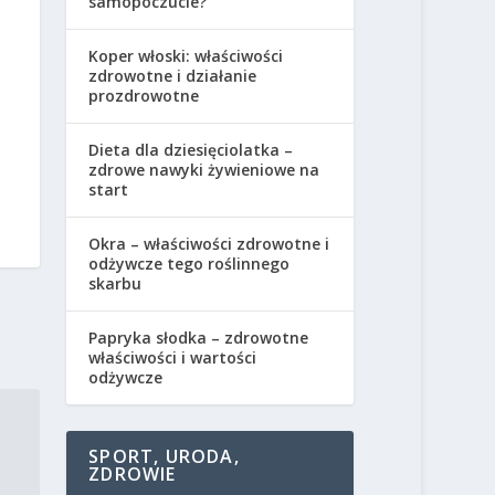
samopoczucie?
Koper włoski: właściwości
zdrowotne i działanie
prozdrowotne
Dieta dla dziesięciolatka –
zdrowe nawyki żywieniowe na
start
Okra – właściwości zdrowotne i
odżywcze tego roślinnego
skarbu
Papryka słodka – zdrowotne
właściwości i wartości
odżywcze
SPORT, URODA,
ZDROWIE