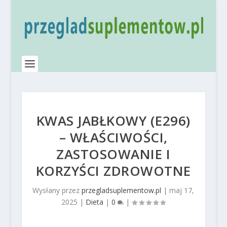
KWAS JABŁKOWY (E296)
– WŁAŚCIWOŚCI,
ZASTOSOWANIE I
KORZYŚCI ZDROWOTNE
Wysłany przez
przegladsuplementow.pl
|
maj 17,
2025
|
Dieta
|
0
|