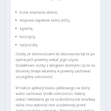
liczne znamiona skórne,
atopowe zapalenie skóry (AZS),
egzemę,
łuszczycę,
opryszczkę.
Osoby ze skłonnościami do bliznowców lub te po
operacjach powinny unikać jego użycia.
Dodatkowo osoby z alergiami skórnymi czy te na
doustnej terapii witaminą A powinny zachować
szczególną ostrożność.
W trakcie aplikacji kwasu jabłkowego na skórę
warto zachować środki ostrożności. Należy
unikać nakładania go na uszkodzoną lub wrażliwą
skórę oraz wykonać test uczuleniowy przed
zastosowaniem preparatu. Ekspozycja na słońce