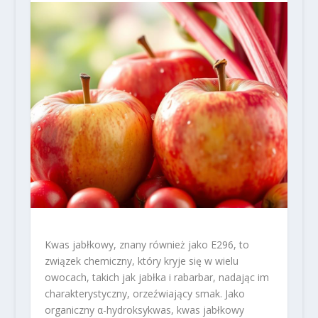
Kwas jabłkowy, znany również jako E296, to
związek chemiczny, który kryje się w wielu
owocach, takich jak jabłka i rabarbar, nadając im
charakterystyczny, orzeźwiający smak. Jako
organiczny α-hydroksykwas, kwas jabłkowy