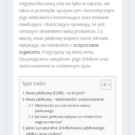
odgrywa kluczową rolę nie tylko w naturze, ale
także w przemyśle spożywczym i kosmetycznym.
Jego właściwości konserwujące oraz działanie
nawilżające i złuszczające sprawiają, że jest
cenionym składnikiem wielu produktów. Co
więcej, kwas jabłkowy wspiera nasze zdrowie,
wpływając na metabolizm i
oczyszczanie
organizmu
. Przyjrzyjmy się bliżej temu
fascynującemu związkowi, jego źródłom oraz
zastosowaniom w codziennym życiu.
Spis treści
Kwas jabłkowy (E296) – co to jest?
Kwas jabłkowy – właściwości i zastosowanie
Właściwości prozdrowotne kwasu
jabłkowego
Jak kwas jabłkowy wpływa na metabolizm
węglowodanów?
Jakie są naturalne źródła kwasu jabłkowego:
jabłka i inne rośliny?