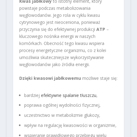
Kwas jabłkowy
to istotny element, który
powstaje podczas metabolizowania
węglowodanów. Jego rola w cyklu kwasu
cytrynowego jest nieoceniona, ponieważ
przyczynia się do efektywnej produkcji
ATP
–
kluczowego nośnika energii w naszych
komórkach. Obecność tego kwasu wspiera
procesy energetyczne organizmu, co z kolei
umożliwia skuteczniejsze wykorzystywanie
węglowodanów jako źródła energii.
Dzięki kwasowi jabłkowemu
możliwe staje się:
bardziej
efektywne spalanie tłuszczu
,
poprawa ogólnej wydolności fizycznej,
uczestnictwo w metabolizmie glukozy,
wpływ na regulację kwasowości w organizmie,
wspieranie prawidłowego przebiegu wielu