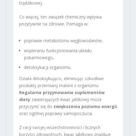
trądzikowej.
Co więcej, ten związek chemiczny wpływa
pozytywnie na zdrowie. Pomaga w:
poprawie metabolizmu węglowodanów,
wspieraniu funkcjonowania układu
pokarmowego,
detoksykacji organizmu.
Działa detoksykująco, eliminując szkodliwe
produkty przemiany materii z organizmu.
Regularne przyjmowanie suplementów
diety
zawierających kwas jabłkowy może
przyczynić się do
zwiększenia poziomu energii
oraz ogólnej poprawy samopoczucia.
Z racji swojej wszechstronności i licznych
korzyści zdrowotnych, kwas jabłkowy znajduje