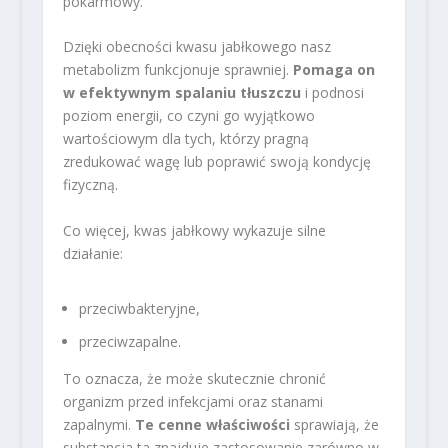
pokarmowy.
Dzięki obecności kwasu jabłkowego nasz
metabolizm funkcjonuje sprawniej.
Pomaga on
w efektywnym spalaniu tłuszczu
i podnosi
poziom energii, co czyni go wyjątkowo
wartościowym dla tych, którzy pragną
zredukować wagę lub poprawić swoją kondycję
fizyczną.
Co więcej, kwas jabłkowy wykazuje silne
działanie:
przeciwbakteryjne,
przeciwzapalne.
To oznacza, że może skutecznie chronić
organizm przed infekcjami oraz stanami
zapalnymi.
Te cenne właściwości
sprawiają, że
substancja ta znajduje zastosowanie zarówno w