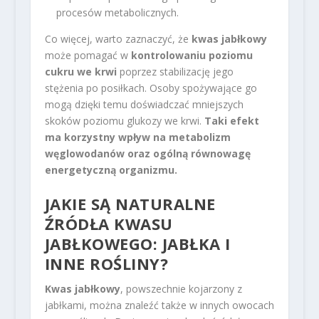
procesów metabolicznych.
Co więcej, warto zaznaczyć, że
kwas jabłkowy
może pomagać w
kontrolowaniu poziomu
cukru we krwi
poprzez stabilizację jego
stężenia po posiłkach. Osoby spożywające go
mogą dzięki temu doświadczać mniejszych
skoków poziomu glukozy we krwi.
Taki efekt
ma korzystny wpływ na metabolizm
węglowodanów oraz ogólną równowagę
energetyczną organizmu.
JAKIE SĄ NATURALNE
ŹRÓDŁA KWASU
JABŁKOWEGO: JABŁKA I
INNE ROŚLINY?
Kwas jabłkowy
, powszechnie kojarzony z
jabłkami, można znaleźć także w innych owocach