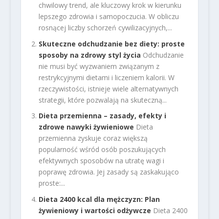
chwilowy trend, ale kluczowy krok w kierunku
lepszego zdrowia i samopoczucia. W obliczu
rosnącej liczby schorzeń cywilizacyjnych,...
Skuteczne odchudzanie bez diety: proste
sposoby na zdrowy styl życia
Odchudzanie
nie musi być wyzwaniem związanym z
restrykcyjnymi dietami i liczeniem kalorii. W
rzeczywistości, istnieje wiele alternatywnych
strategii, które pozwalają na skuteczną...
Dieta przemienna – zasady, efekty i
zdrowe nawyki żywieniowe
Dieta
przemienna zyskuje coraz większą
popularność wśród osób poszukujących
efektywnych sposobów na utratę wagi i
poprawę zdrowia. Jej zasady są zaskakująco
proste:...
Dieta 2400 kcal dla mężczyzn: Plan
żywieniowy i wartości odżywcze
Dieta 2400