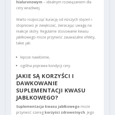
hialuronowym
– idealnym rozwiązaniem dla
cery wrażliwej.
Warto rozpocząć kurację od niższych stężeń i
stopniowo je zwiększać, zwracając uwagę na
reakcje skóry. Regularne stosowanie kwasu
jabłkowego może przynieść zauważalne efekty,
takie jak:
lepsze nawilżenie,
ogólna poprawa kondycji cery.
JAKIE SĄ KORZYŚCI I
DAWKOWANIE
SUPLEMENTACJI KWASU
JABŁKOWEGO?
Suplementacja kwasu jabłkowego
może
przynieść szereg
korzyści zdrowotnych
. Jego