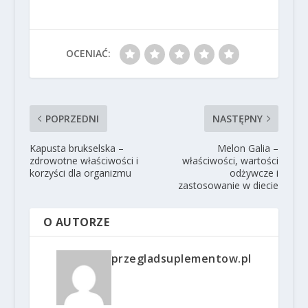
OCENIAĆ:
POPRZEDNI
NASTĘPNY
Kapusta brukselska –
Melon Galia –
zdrowotne właściwości i
właściwości, wartości
korzyści dla organizmu
odżywcze i
zastosowanie w diecie
O AUTORZE
przegladsuplementow.pl