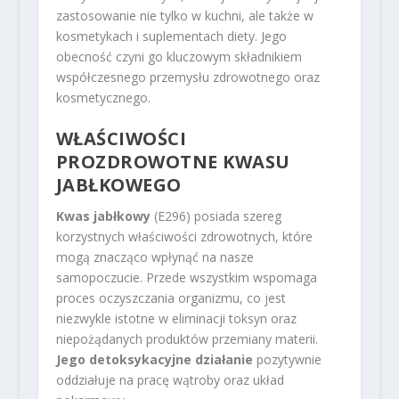
zastosowanie nie tylko w kuchni, ale także w
kosmetykach i suplementach diety. Jego
obecność czyni go kluczowym składnikiem
współczesnego przemysłu zdrowotnego oraz
kosmetycznego.
WŁAŚCIWOŚCI
PROZDROWOTNE
KWASU
JABŁKOWEGO
Kwas jabłkowy
(E296) posiada szereg
korzystnych właściwości zdrowotnych, które
mogą znacząco wpłynąć na nasze
samopoczucie. Przede wszystkim wspomaga
proces oczyszczania organizmu, co jest
niezwykle istotne w eliminacji toksyn oraz
niepożądanych produktów przemiany materii.
Jego detoksykacyjne działanie
pozytywnie
oddziałuje na pracę wątroby oraz układ