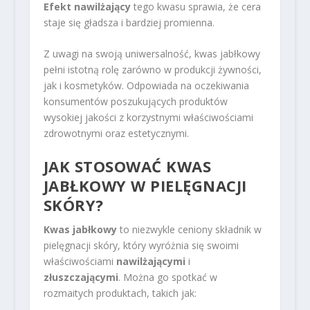
Efekt nawilżający
tego kwasu sprawia, że cera
staje się gładsza i bardziej promienna.
Z uwagi na swoją uniwersalność, kwas jabłkowy
pełni istotną rolę zarówno w produkcji żywności,
jak i kosmetyków. Odpowiada na oczekiwania
konsumentów poszukujących produktów
wysokiej jakości z korzystnymi właściwościami
zdrowotnymi oraz estetycznymi.
JAK STOSOWAĆ KWAS
JABŁKOWY W PIELĘGNACJI
SKÓRY?
Kwas jabłkowy
to niezwykle ceniony składnik w
pielęgnacji skóry, który wyróżnia się swoimi
właściwościami
nawilżającymi
i
złuszczającymi
. Można go spotkać w
rozmaitych produktach, takich jak: