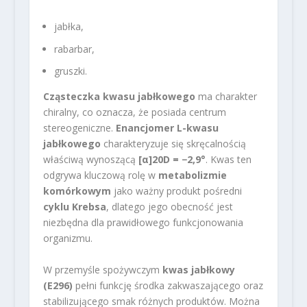
jabłka,
rabarbar,
gruszki.
Cząsteczka kwasu jabłkowego
ma charakter
chiralny, co oznacza, że posiada centrum
stereogeniczne.
Enancjomer L-kwasu
jabłkowego
charakteryzuje się skręcalnością
właściwą wynoszącą
[α]20D = −2,9°
. Kwas ten
odgrywa kluczową rolę w
metabolizmie
komórkowym
jako ważny produkt pośredni
cyklu Krebsa
, dlatego jego obecność jest
niezbędna dla prawidłowego funkcjonowania
organizmu.
W przemyśle spożywczym
kwas jabłkowy
(E296)
pełni funkcję środka zakwaszającego oraz
stabilizującego smak różnych produktów. Można