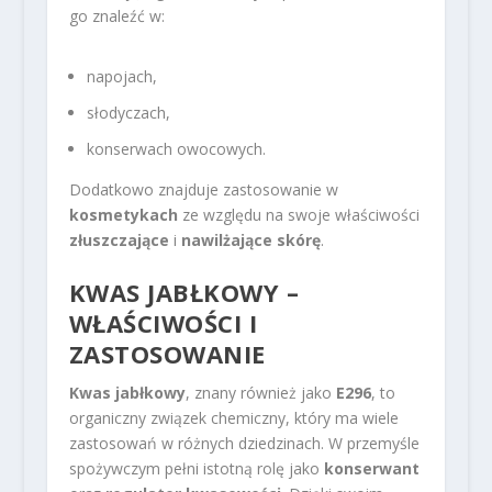
go znaleźć w:
napojach,
słodyczach,
konserwach owocowych.
Dodatkowo znajduje zastosowanie w
kosmetykach
ze względu na swoje właściwości
złuszczające
i
nawilżające skórę
.
KWAS JABŁKOWY –
WŁAŚCIWOŚCI I
ZASTOSOWANIE
Kwas jabłkowy
, znany również jako
E296
, to
organiczny związek chemiczny, który ma wiele
zastosowań w różnych dziedzinach. W przemyśle
spożywczym pełni istotną rolę jako
konserwant