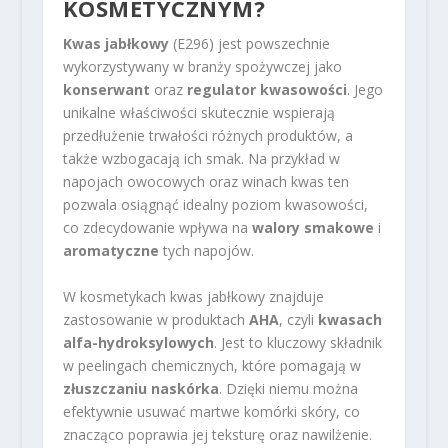
KOSMETYCZNYM?
Kwas jabłkowy
(E296) jest powszechnie
wykorzystywany w branży spożywczej jako
konserwant
oraz
regulator kwasowości
. Jego
unikalne właściwości skutecznie wspierają
przedłużenie trwałości różnych produktów, a
także wzbogacają ich smak. Na przykład w
napojach owocowych oraz winach kwas ten
pozwala osiągnąć idealny poziom kwasowości,
co zdecydowanie wpływa na
walory smakowe
i
aromatyczne
tych napojów.
W kosmetykach kwas jabłkowy znajduje
zastosowanie w produktach
AHA
, czyli
kwasach
alfa-hydroksylowych
. Jest to kluczowy składnik
w peelingach chemicznych, które pomagają w
złuszczaniu naskórka
. Dzięki niemu można
efektywnie usuwać martwe komórki skóry, co
znacząco poprawia jej teksturę oraz nawilżenie.