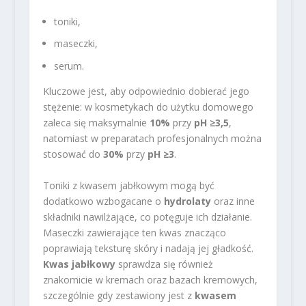
toniki,
maseczki,
serum.
Kluczowe jest, aby odpowiednio dobierać jego
stężenie: w kosmetykach do użytku domowego
zaleca się maksymalnie
10%
przy
pH ≥3,5
,
natomiast w preparatach profesjonalnych można
stosować do
30%
przy
pH ≥3
.
Toniki z kwasem jabłkowym mogą być
dodatkowo wzbogacane o
hydrolaty
oraz inne
składniki nawilżające, co potęguje ich działanie.
Maseczki zawierające ten kwas znacząco
poprawiają teksturę skóry i nadają jej gładkość.
Kwas jabłkowy
sprawdza się również
znakomicie w kremach oraz bazach kremowych,
szczególnie gdy zestawiony jest z
kwasem