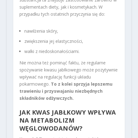
suplementach diety, jak i kosmetykach. W
przypadku tych ostatnich przyczynia się do:
nawilżenia skóry,
zwiększenia jej elastyczności,
walki z niedoskonałościami.
Nie można też pominąć faktu, że regularne
spożywanie kwasu jabłkowego może pozytywnie
wpływać na regulację funkcji układu
pokarmowego.
To z kolei sprzyja lepszemu
trawieniu i przyswajaniu niezbędnych
składników odżywczych.
JAK KWAS JABŁKOWY WPŁYWA
NA
METABOLIZM
WĘGLOWODANÓW
?