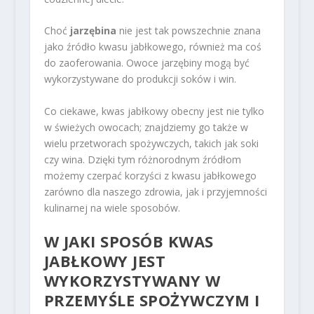
Choć
jarzębina
nie jest tak powszechnie znana
jako źródło kwasu jabłkowego, również ma coś
do zaoferowania. Owoce jarzębiny mogą być
wykorzystywane do produkcji soków i win.
Co ciekawe, kwas jabłkowy obecny jest nie tylko
w świeżych owocach; znajdziemy go także w
wielu przetworach spożywczych, takich jak soki
czy wina. Dzięki tym różnorodnym źródłom
możemy czerpać korzyści z kwasu jabłkowego
zarówno dla naszego zdrowia, jak i przyjemności
kulinarnej na wiele sposobów.
W JAKI SPOSÓB KWAS
JABŁKOWY JEST
WYKORZYSTYWANY W
PRZEMYŚLE SPOŻYWCZYM I