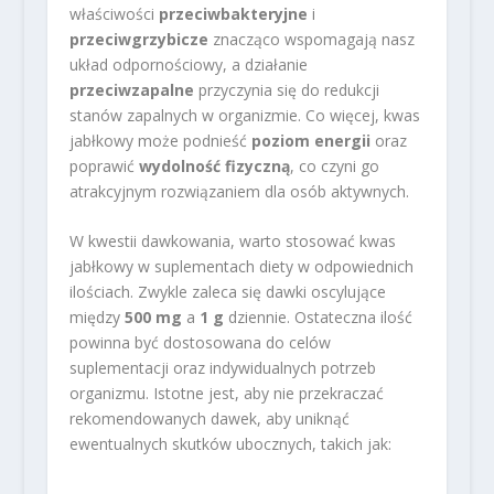
właściwości
przeciwbakteryjne
i
przeciwgrzybicze
znacząco wspomagają nasz
układ odpornościowy, a działanie
przeciwzapalne
przyczynia się do redukcji
stanów zapalnych w organizmie. Co więcej, kwas
jabłkowy może podnieść
poziom energii
oraz
poprawić
wydolność fizyczną
, co czyni go
atrakcyjnym rozwiązaniem dla osób aktywnych.
W kwestii dawkowania, warto stosować kwas
jabłkowy w suplementach diety w odpowiednich
ilościach. Zwykle zaleca się dawki oscylujące
między
500 mg
a
1 g
dziennie. Ostateczna ilość
powinna być dostosowana do celów
suplementacji oraz indywidualnych potrzeb
organizmu. Istotne jest, aby nie przekraczać
rekomendowanych dawek, aby uniknąć
ewentualnych skutków ubocznych, takich jak: