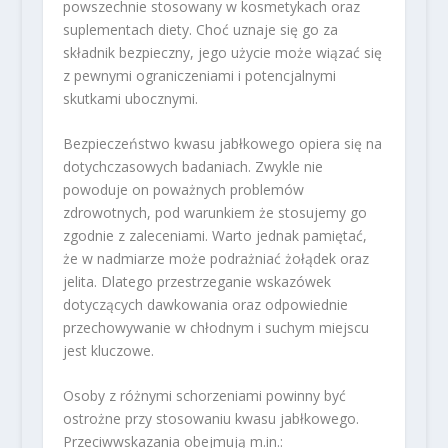
powszechnie stosowany w kosmetykach oraz
suplementach diety. Choć uznaje się go za
składnik bezpieczny, jego użycie może wiązać się
z pewnymi ograniczeniami i potencjalnymi
skutkami ubocznymi.
Bezpieczeństwo kwasu jabłkowego opiera się na
dotychczasowych badaniach. Zwykle nie
powoduje on poważnych problemów
zdrowotnych, pod warunkiem że stosujemy go
zgodnie z zaleceniami. Warto jednak pamiętać,
że w nadmiarze może podrażniać żołądek oraz
jelita. Dlatego przestrzeganie wskazówek
dotyczących dawkowania oraz odpowiednie
przechowywanie w chłodnym i suchym miejscu
jest kluczowe.
Osoby z różnymi schorzeniami powinny być
ostrożne przy stosowaniu kwasu jabłkowego.
Przeciwwskazania obejmują m.in.: