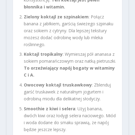
błonnika i witamin.
Zielony koktajl ze szpinakiem
: Połącz
banana z jabłkiem, garścią świeżego szpinaku
oraz sokiem z cytryny. Dla lepszej tekstury
możesz dodać odrobinę wody lub mleka
roślinnego.
Koktajl tropikalny
: Wymieszaj pół ananasa z
sokiem pomarańczowym oraz natką pietruszki.
To orzeźwiający napój bogaty w witaminy
C i A.
Owocowy koktajl truskawkowy
: Zblenduj
garść truskawek z naturalnym jogurtem i
odrobiną miodu dla delikatnej słodyczy.
Smoothie z kiwi i selera
: Użyj banana,
dwóch kiwi oraz łodygi selera naciowego. Miód
i woda dodane do smaku sprawią, że napój
będzie jeszcze lepszy.