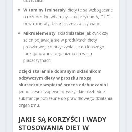
tłuszczach,
Witaminy i minerały
: diety te są wzbogacane
o różnorodne witaminy – na przykład A, C i D –
oraz minerały, takie jak żelazo czy wapń,
Mikroelementy
: składniki takie jak cynk czy
selen pojawiają się w produktach diety
proszkowej, co przyczynia się do lepszego
funkcjonowania organizmu na wielu
płaszczyznach.
Dzięki starannie dobranym składnikom
odżywczym diety w proszku mogą
skutecznie wspierać proces odchudzania
i
jednocześnie zapewniać wszystkie niezbędne
substancje potrzebne do prawidłowego działania
organizmu.
JAKIE SĄ KORZYŚCI I WADY
STOSOWANIA DIET W