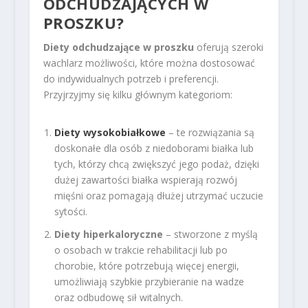
ODCHUDZAJĄCYCH W
PROSZKU?
Diety odchudzające w proszku
oferują szeroki
wachlarz możliwości, które można dostosować
do indywidualnych potrzeb i preferencji.
Przyjrzyjmy się kilku głównym kategoriom:
Diety wysokobiałkowe
– te rozwiązania są
doskonałe dla osób z niedoborami białka lub
tych, którzy chcą zwiększyć jego podaż, dzięki
dużej zawartości białka wspierają rozwój
mięśni oraz pomagają dłużej utrzymać uczucie
sytości.
Diety hiperkaloryczne
– stworzone z myślą
o osobach w trakcie rehabilitacji lub po
chorobie, które potrzebują więcej energii,
umożliwiają szybkie przybieranie na wadze
oraz odbudowę sił witalnych.