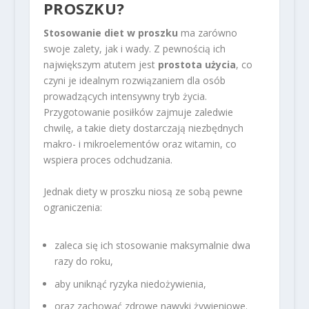
PROSZKU?
Stosowanie diet w proszku
ma zarówno
swoje zalety, jak i wady. Z pewnością ich
największym atutem jest
prostota użycia
, co
czyni je idealnym rozwiązaniem dla osób
prowadzących intensywny tryb życia.
Przygotowanie posiłków zajmuje zaledwie
chwilę, a takie diety dostarczają niezbędnych
makro- i mikroelementów oraz witamin, co
wspiera proces odchudzania.
Jednak diety w proszku niosą ze sobą pewne
ograniczenia:
zaleca się ich stosowanie maksymalnie dwa
razy do roku,
aby uniknąć ryzyka niedożywienia,
oraz zachować zdrowe nawyki żywieniowe.