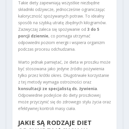
Takie diety zapewniają wszystkie niezbędne
składniki odżywcze, jednocześnie ograniczając
kaloryczność spożywanych potraw. To idealny
sposób na szybką utratę zbędnych kilogramów.
Zazwyczaj zaleca się spożywanie od
3 do 5
porcji dziennie
, co pomaga utrzymać
odpowiedni poziom energii i wspiera organizm
podczas procesu odchudzania.
Warto jednak pamiętać, że dieta w proszku może
być stosowana jako jedyne źródło pożywienia
tylko przez krótki okres. Długotrwałe korzystanie
z tej metody wymaga ostrożności oraz
konsultacji ze specjalistą ds. żywienia
.
Odpowiednie podejście do diety proszkowej
może przyczynić się do zdrowego stylu życia oraz
efektywnej kontroli masy ciała.
JAKIE SĄ RODZAJE DIET