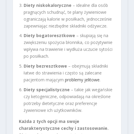
Diety niskokaloryczne
– idealne dla osób
pragnących schudnąć, te plany żywieniowe
ograniczają kalorie w posiłkach, jednocześnie
zapewniając niezbędne składniki odżywcze.
Diety bogatoresztkowe
– skupiają się na
zwiększeniu spożycia błonnika, co pozytywnie
wpływa na trawienie i wydłuża uczucie sytości
po posiłkach.
Diety bezresztkowe
– obejmują składniki
łatwe do strawienia i często są zalecane
pacjentom mającym
problemy jelitowe
.
Diety specjalistyczne
– takie jak wegańskie
czy ketogeniczne, odpowiadają na określone
potrzeby dietetyczne oraz preferencje
żywieniowe ich użytkowników.
Każda z tych opcji ma swoje
charakterystyczne cechy i zastosowanie.