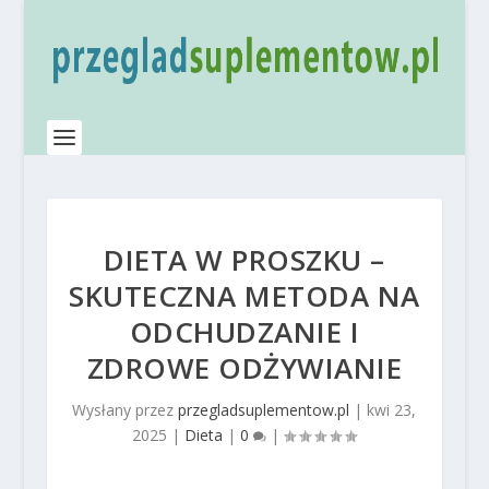
DIETA W PROSZKU –
SKUTECZNA METODA NA
ODCHUDZANIE I
ZDROWE ODŻYWIANIE
Wysłany przez
przegladsuplementow.pl
|
kwi 23,
2025
|
Dieta
|
0
|