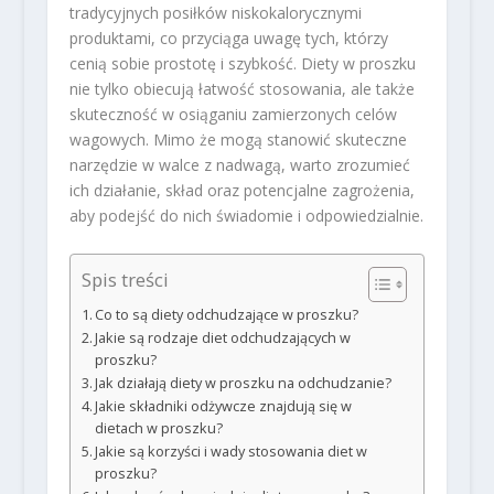
tradycyjnych posiłków niskokalorycznymi
produktami, co przyciąga uwagę tych, którzy
cenią sobie prostotę i szybkość. Diety w proszku
nie tylko obiecują łatwość stosowania, ale także
skuteczność w osiąganiu zamierzonych celów
wagowych. Mimo że mogą stanowić skuteczne
narzędzie w walce z nadwagą, warto zrozumieć
ich działanie, skład oraz potencjalne zagrożenia,
aby podejść do nich świadomie i odpowiedzialnie.
Spis treści
Co to są diety odchudzające w proszku?
Jakie są rodzaje diet odchudzających w
proszku?
Jak działają diety w proszku na odchudzanie?
Jakie składniki odżywcze znajdują się w
dietach w proszku?
Jakie są korzyści i wady stosowania diet w
proszku?