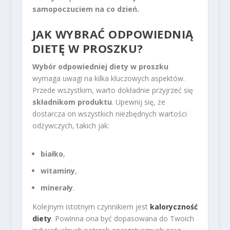
samopoczuciem na co dzień.
JAK WYBRAĆ ODPOWIEDNIĄ
DIETĘ W PROSZKU?
Wybór odpowiedniej diety w proszku
wymaga uwagi na kilka kluczowych aspektów.
Przede wszystkim, warto dokładnie przyjrzeć się
składnikom produktu
. Upewnij się, że
dostarcza on wszystkich niezbędnych wartości
odżywczych, takich jak:
białko
,
witaminy
,
minerały
.
Kolejnym istotnym czynnikiem jest
kaloryczność
diety
. Powinna ona być dopasowana do Twoich