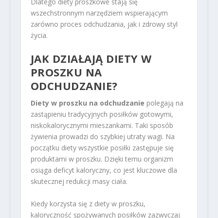
Dlatego diety proszkowe stają się
wszechstronnym narzędziem wspierającym
zarówno proces odchudzania, jak i zdrowy styl
życia.
JAK DZIAŁAJĄ DIETY W
PROSZKU NA
ODCHUDZANIE?
Diety w proszku na odchudzanie
polegają na
zastąpieniu tradycyjnych posiłków gotowymi,
niskokalorycznymi mieszankami. Taki sposób
żywienia prowadzi do szybkiej utraty wagi. Na
początku diety wszystkie posiłki zastępuje się
produktami w proszku. Dzięki temu organizm
osiąga deficyt kaloryczny, co jest kluczowe dla
skutecznej redukcji masy ciała.
Kiedy korzysta się z diety w proszku,
kaloryczność spożywanych posiłków zazwyczaj