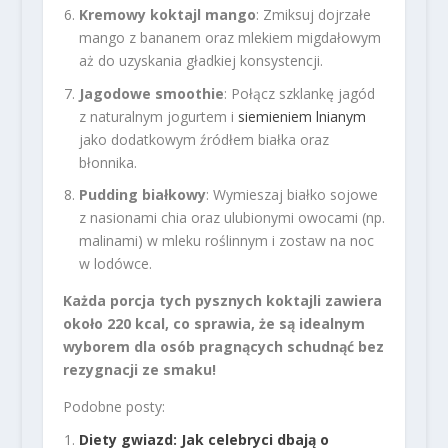
Kremowy koktajl mango
: Zmiksuj dojrzałe
mango z bananem oraz mlekiem migdałowym
aż do uzyskania gładkiej konsystencji.
Jagodowe smoothie
: Połącz szklankę jagód
z naturalnym jogurtem i
siemieniem lnianym
jako dodatkowym źródłem białka oraz
błonnika.
Pudding białkowy
: Wymieszaj białko sojowe
z nasionami chia oraz ulubionymi owocami (np.
malinami) w mleku roślinnym i zostaw na noc
w lodówce.
Każda porcja tych pysznych koktajli zawiera
około 220 kcal, co sprawia, że są idealnym
wyborem dla osób pragnących schudnąć bez
rezygnacji ze smaku!
Podobne posty:
Diety gwiazd: Jak celebryci dbają o