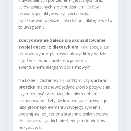
indywidualnych potrzeb energetycznych oraz
celów związanych z odchudzaniem. Osoby
prowadzące aktywny tryb życia mogą
potrzebować większej ilości kalorii, dlatego warto
to uwzględnić.
Zdecydowanie zaleca się skonsultowanie
swojej decyzji z dietetykiem
. Taki specjalista
pomoże wybrać plan żywieniowy, który będzie
zgodny z Twoimi preferencjami oraz
ewentualnymi alergiami pokarmowymi.
Na koniec, zastanów się nad tym, czy
dieta w
proszku
ma stanowić jedyne źródło pożywienia,
czy może być tylko uzupełnieniem dobrze
zbilansowanej diety. Jeśli zamierzasz używać jej
jako głównego elementu swojego żywienia,
upewnij się, że jest ona starannie zbilansowana i
dostarcza wszystkich niezbędnych składników
odżywczych.