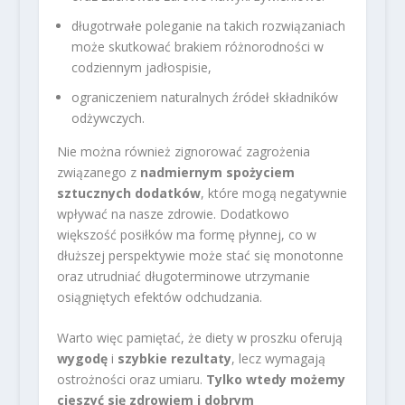
długotrwałe poleganie na takich rozwiązaniach
może skutkować brakiem różnorodności w
codziennym jadłospisie,
ograniczeniem naturalnych źródeł składników
odżywczych.
Nie można również zignorować zagrożenia
związanego z
nadmiernym spożyciem
sztucznych dodatków
, które mogą negatywnie
wpływać na nasze zdrowie. Dodatkowo
większość posiłków ma formę płynnej, co w
dłuższej perspektywie może stać się monotonne
oraz utrudniać długoterminowe utrzymanie
osiągniętych efektów odchudzania.
Warto więc pamiętać, że diety w proszku oferują
wygodę
i
szybkie rezultaty
, lecz wymagają
ostrożności oraz umiaru.
Tylko wtedy możemy
cieszyć się zdrowiem i dobrym