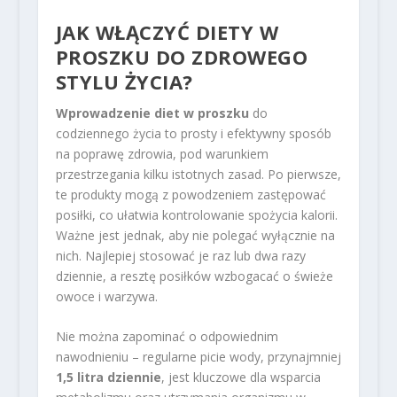
JAK WŁĄCZYĆ DIETY W
PROSZKU DO ZDROWEGO
STYLU ŻYCIA?
Wprowadzenie diet w proszku
do
codziennego życia to prosty i efektywny sposób
na poprawę zdrowia, pod warunkiem
przestrzegania kilku istotnych zasad. Po pierwsze,
te produkty mogą z powodzeniem zastępować
posiłki, co ułatwia kontrolowanie spożycia kalorii.
Ważne jest jednak, aby nie polegać wyłącznie na
nich. Najlepiej stosować je raz lub dwa razy
dziennie, a resztę posiłków wzbogacać o świeże
owoce i warzywa.
Nie można zapominać o odpowiednim
nawodnieniu – regularne picie wody, przynajmniej
1,5 litra dziennie
, jest kluczowe dla wsparcia