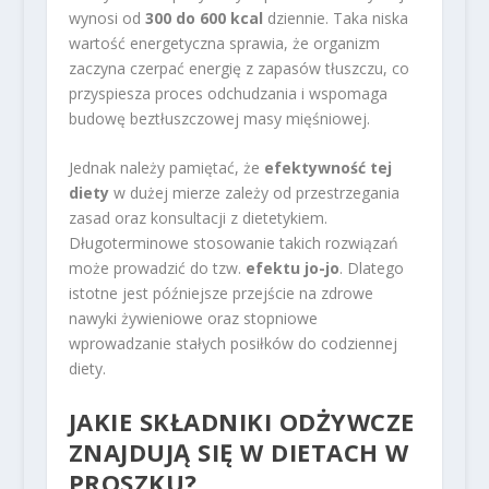
wynosi od
300 do 600 kcal
dziennie. Taka niska
wartość energetyczna sprawia, że organizm
zaczyna czerpać energię z zapasów tłuszczu, co
przyspiesza proces odchudzania i wspomaga
budowę beztłuszczowej masy mięśniowej.
Jednak należy pamiętać, że
efektywność tej
diety
w dużej mierze zależy od przestrzegania
zasad oraz konsultacji z dietetykiem.
Długoterminowe stosowanie takich rozwiązań
może prowadzić do tzw.
efektu jo-jo
. Dlatego
istotne jest późniejsze przejście na zdrowe
nawyki żywieniowe oraz stopniowe
wprowadzanie stałych posiłków do codziennej
diety.
JAKIE SKŁADNIKI ODŻYWCZE
ZNAJDUJĄ SIĘ W DIETACH W
PROSZKU?