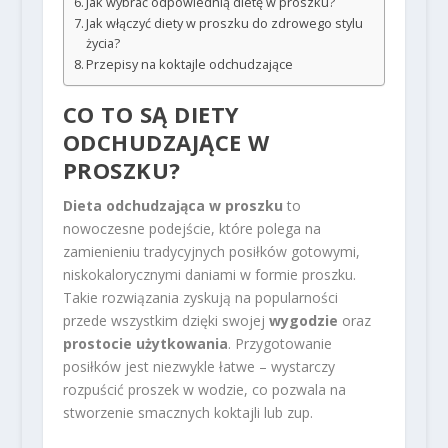
Jak wybrać odpowiednią dietę w proszku?
Jak włączyć diety w proszku do zdrowego stylu
życia?
Przepisy na koktajle odchudzające
CO TO SĄ DIETY
ODCHUDZAJĄCE W
PROSZKU?
Dieta odchudzająca w proszku
to
nowoczesne podejście, które polega na
zamienieniu tradycyjnych posiłków gotowymi,
niskokalorycznymi daniami w formie proszku.
Takie rozwiązania zyskują na popularności
przede wszystkim dzięki swojej
wygodzie
oraz
prostocie użytkowania
. Przygotowanie
posiłków jest niezwykle łatwe – wystarczy
rozpuścić proszek w wodzie, co pozwala na
stworzenie smacznych koktajli lub zup.