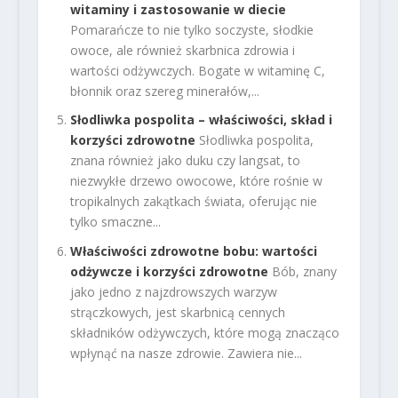
witaminy i zastosowanie w diecie
Pomarańcze to nie tylko soczyste, słodkie
owoce, ale również skarbnica zdrowia i
wartości odżywczych. Bogate w witaminę C,
błonnik oraz szereg minerałów,...
Słodliwka pospolita – właściwości, skład i
korzyści zdrowotne
Słodliwka pospolita,
znana również jako duku czy langsat, to
niezwykłe drzewo owocowe, które rośnie w
tropikalnych zakątkach świata, oferując nie
tylko smaczne...
Właściwości zdrowotne bobu: wartości
odżywcze i korzyści zdrowotne
Bób, znany
jako jedno z najzdrowszych warzyw
strączkowych, jest skarbnicą cennych
składników odżywczych, które mogą znacząco
wpłynąć na nasze zdrowie. Zawiera nie...