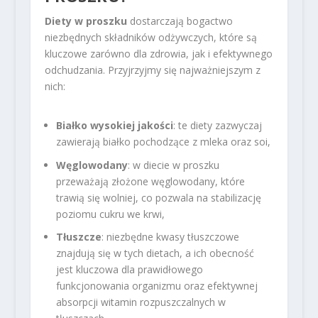
Diety w proszku
dostarczają bogactwo
niezbędnych składników odżywczych, które są
kluczowe zarówno dla zdrowia, jak i efektywnego
odchudzania. Przyjrzyjmy się najważniejszym z
nich:
Białko wysokiej jakości
: te diety zazwyczaj
zawierają białko pochodzące z mleka oraz soi,
Węglowodany
: w diecie w proszku
przeważają złożone węglowodany, które
trawią się wolniej, co pozwala na stabilizację
poziomu cukru we krwi,
Tłuszcze
: niezbędne kwasy tłuszczowe
znajdują się w tych dietach, a ich obecność
jest kluczowa dla prawidłowego
funkcjonowania organizmu oraz efektywnej
absorpcji witamin rozpuszczalnych w