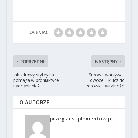
OCENIAĆ:
POPRZEDNI
NASTĘPNY
Jak zdrowy styl życia
Surowe warzywa i
pomaga w profilaktyce
owoce – klucz do
nadciśnienia?
zdrowia i witalności
O AUTORZE
przegladsuplementow.pl