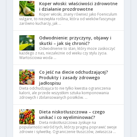
Koper włoski: właściwości zdrowotne
i działanie prozdrowotne
Koper włoski, znany również jako Foeniculum
vulgare, to niezwykła roślina, która od wieków fascynuje
zarówno kucharzy, jak …
Odwodnienie: przyczyny, objawy i
skutki – jak się chronić?
Odwodnienie to stan, który może zaskoczyć
każdego z nas, niezależnie od wieku czy stylu życia.
Wartościowa woda …
Co jeść na diecie odchudzającej?
Produkty i zasady zdrowego
jadłospisu
Dieta odchudzająca to nie tylko kwestia ograniczenia
kalorii, ale przede wszystkim sztuka komponowania
zdrowych i zbilansowanych posiłków. …
Dieta niskotłuszczowa – czego
unikać i co wyeliminować?
Dieta niskotłuszczowa zyskuje na
popularności wśród tych, którzy pragną poprawić swoje
zdrowie i sylwetkę. Ograniczenie tłuszczów, zwłaszcza …