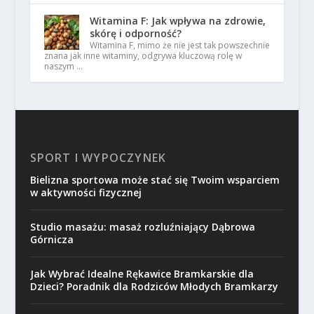
Witamina F: Jak wpływa na zdrowie,
skórę i odporność?
Witamina F, mimo że nie jest tak powszechnie
znana jak inne witaminy, odgrywa kluczową rolę w
naszym …
SPORT I WYPOCZYNEK
Bielizna sportowa może stać się Twoim wsparciem
w aktywności fizycznej
Studio masażu: masaż rozluźniający Dąbrowa
Górnicza
Jak Wybrać Idealne Rękawice Bramkarskie dla
Dzieci? Poradnik dla Rodziców Młodych Bramkarzy