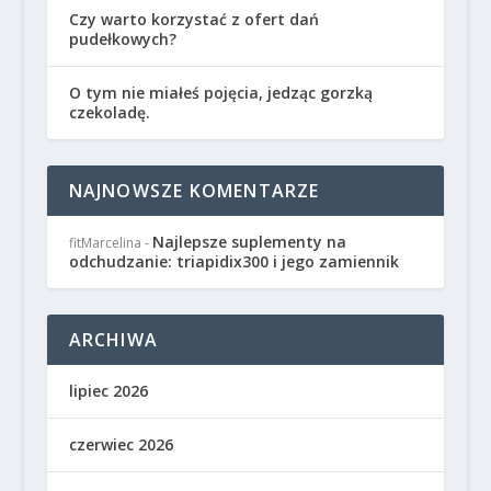
Czy warto korzystać z ofert dań
pudełkowych?
O tym nie miałeś pojęcia, jedząc gorzką
czekoladę.
NAJNOWSZE KOMENTARZE
Najlepsze suplementy na
fitMarcelina
-
odchudzanie: triapidix300 i jego zamiennik
ARCHIWA
lipiec 2026
czerwiec 2026