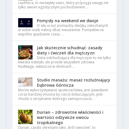
cauliflora, to niezwykły owoc, który przyciąga uwagę nie
tylko swoim egzotycznym pochodzeniem …
Pomysły na weekend we dwoje
O siłę uczuć pomiędzy dwójką zakochanych
w sobie osób należy dbać nieustannie. Pomysłów na
wspólne spędzanie czasu …
Jak skutecznie schudnąć: zasady
diety i ćwiczeń dla mężczyzn
Dieta odchudzająca dla mężczyzn to nie tylko
kwestia estetyki, ale przede wszystkim zdrowia.
Nadwaga, zwłaszcza w okolicach …
Studio masażu: masaż rozluźniający
Dąbrowa Górnicza
Mocne wykorzystywanie społeczeństwa, jest zjawiskiem
coraz bardziej (można by rzecz) dokuczającym, jeśli
chodzi o utrzymanie dobrego samopoczucia …
Durian – zdrowotne właściwości i
wartości odżywcze owocu
tropikalnego
Durian, często określany jako „król owoców”, to