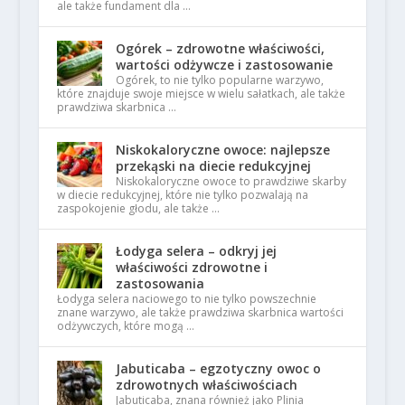
ale także fundament dla …
Ogórek – zdrowotne właściwości,
wartości odżywcze i zastosowanie
Ogórek, to nie tylko popularne warzywo,
które znajduje swoje miejsce w wielu sałatkach, ale także
prawdziwa skarbnica …
Niskokaloryczne owoce: najlepsze
przekąski na diecie redukcyjnej
Niskokaloryczne owoce to prawdziwe skarby
w diecie redukcyjnej, które nie tylko pozwalają na
zaspokojenie głodu, ale także …
Łodyga selera – odkryj jej
właściwości zdrowotne i
zastosowania
Łodyga selera naciowego to nie tylko powszechnie
znane warzywo, ale także prawdziwa skarbnica wartości
odżywczych, które mogą …
Jabuticaba – egzotyczny owoc o
zdrowotnych właściwościach
Jabuticaba, znana również jako Plinia