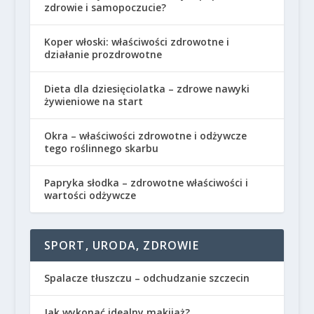
zdrowie i samopoczucie?
Koper włoski: właściwości zdrowotne i
działanie prozdrowotne
Dieta dla dziesięciolatka – zdrowe nawyki
żywieniowe na start
Okra – właściwości zdrowotne i odżywcze
tego roślinnego skarbu
Papryka słodka – zdrowotne właściwości i
wartości odżywcze
SPORT, URODA, ZDROWIE
Spalacze tłuszczu – odchudzanie szczecin
Jak wykonać idealny makijaż?