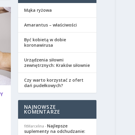
Mąka ryżowa
Amarantus – właściwości
Być kobietą w dobie
koronawirusa
Urządzenia siłowni
zewnętrznych: Kraków siłownie
Czy warto korzystać z ofert
dań pudełkowych?
CY
NAJNOWSZE
KOMENTARZE
Najlepsze
fitMarcelina
-
suplementy na odchudzanie: