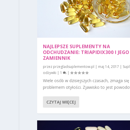
NAJLEPSZE SUPLEMENTY NA
ODCHUDZANIE: TRIAPIDIX300 I JEGO
ZAMIENNIK
przez
przegladsuplementow.pl
|
maj 14, 2017
|
Supl
odżywki
|
1
|
Wiele osób w dzisiejszych czasach, zmaga się
problemem otyłości. Zjawisko to jest powodo
CZYTAJ WIĘCEJ