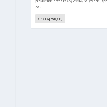
praktycznie przez każdą osobę na świecie, spr
że...
CZYTAJ WIĘCEJ