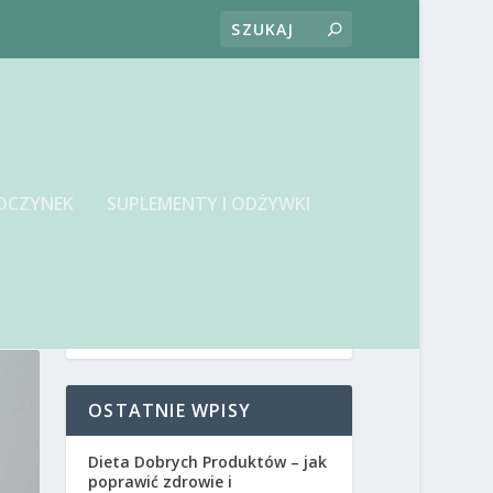
OCZYNEK
SUPLEMENTY I ODŻYWKI
OSTATNIE WPISY
Dieta Dobrych Produktów – jak
poprawić zdrowie i