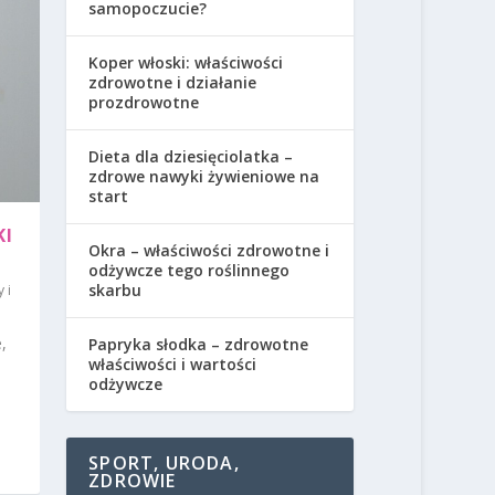
samopoczucie?
Koper włoski: właściwości
zdrowotne i działanie
prozdrowotne
Dieta dla dziesięciolatka –
zdrowe nawyki żywieniowe na
start
KI
Okra – właściwości zdrowotne i
odżywcze tego roślinnego
skarbu
 i
,
Papryka słodka – zdrowotne
właściwości i wartości
odżywcze
SPORT, URODA,
ZDROWIE