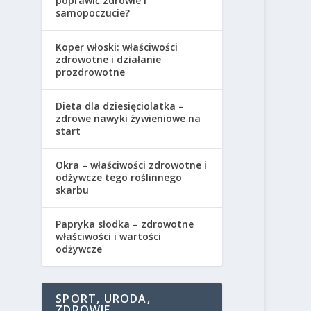
poprawić zdrowie i
samopoczucie?
Koper włoski: właściwości
zdrowotne i działanie
prozdrowotne
Dieta dla dziesięciolatka –
zdrowe nawyki żywieniowe na
start
Okra – właściwości zdrowotne i
odżywcze tego roślinnego
skarbu
Papryka słodka – zdrowotne
właściwości i wartości
odżywcze
SPORT, URODA,
ZDROWIE