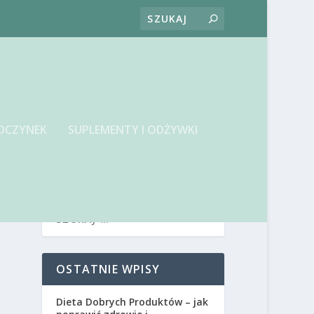
OCZYNEK
SUPLEMENTY I ODŻYWKI
OSTATNIE WPISY
Dieta Dobrych Produktów – jak