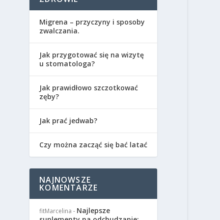
Migrena – przyczyny i sposoby
zwalczania.
Jak przygotować się na wizytę
u stomatologa?
Jak prawidłowo szczotkować
zęby?
Jak prać jedwab?
Czy można zacząć się bać latać
NAJNOWSZE
KOMENTARZE
Najlepsze
fitMarcelina
-
suplementy na odchudzanie: