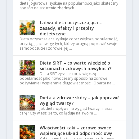
dieta jogurtowa, zyskuje na popularności jako skuteczny
sposób na zrzucenie zbędnych …
Łatwa dieta oczyszczająca –
zasady, efekty i przepisy
dietetyczne
Dieta oczyszczająca zyskuje coraz większą popularność,
przyciągając uwagę tych, którzy pragną poprawić swoje
samopoczucie i zdrowie. Jej …
Dieta SIRT – co warto wiedzieć o
sirtuinach i zdrowych nawykach?
Dieta SIRT zyskuje coraz większą
popularność jako nowoczesny sposób na zdrowe
odżywianie i wspieranie długowieczności. Oparta na …
Dieta a zdrowie skóry – jak poprawić
wygląd twarzy?
Jak dieta wpływa na wygląd twarzy i naszą
cerę? Czy wiesz, że to, co ląduje na Twoim …
Właściwości kaki – zdrowe owoce
wspierające układ odpornościowy
Kaki, znane także jako persymona, to owoc,