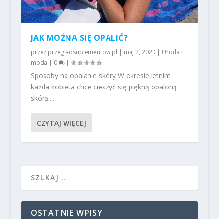
JAK MOŻNA SIĘ OPALIĆ?
przez
przegladsuplementow.pl
|
maj 2, 2020
|
Uroda i
moda
|
0
|
Sposoby na opalanie skóry W okresie letnim
każda kobieta chce cieszyć się piękną opaloną
skórą....
CZYTAJ WIĘCEJ
OSTATNIE WPISY