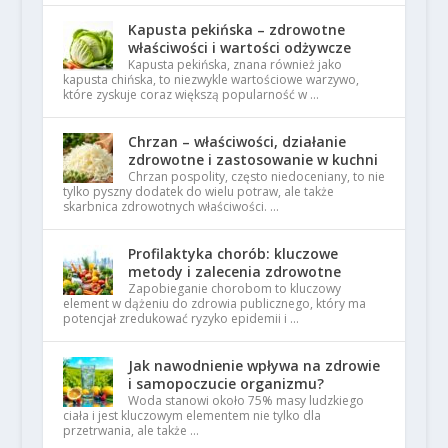
Kapusta pekińska – zdrowotne
właściwości i wartości odżywcze
Kapusta pekińska, znana również jako
kapusta chińska, to niezwykle wartościowe warzywo,
które zyskuje coraz większą popularność w …
Chrzan – właściwości, działanie
zdrowotne i zastosowanie w kuchni
Chrzan pospolity, często niedoceniany, to nie
tylko pyszny dodatek do wielu potraw, ale także
skarbnica zdrowotnych właściwości. …
Profilaktyka chorób: kluczowe
metody i zalecenia zdrowotne
Zapobieganie chorobom to kluczowy
element w dążeniu do zdrowia publicznego, który ma
potencjał zredukować ryzyko epidemii i …
Jak nawodnienie wpływa na zdrowie
i samopoczucie organizmu?
Woda stanowi około 75% masy ludzkiego
ciała i jest kluczowym elementem nie tylko dla
przetrwania, ale także …