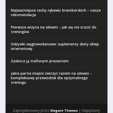
Najważniejsze cechy rękawic bramkarskich – nasze
rekomendacje.
Pierwsza wizyta na siłowni – jak się nie zrazić do
treningów
Odżywki węglowodanowe: suplementy diety sklep
internetowy
Zaskocz ją trafionym prezentem
Jakie partie mięśni ćwiczyć razem na siłowni –
kompleksowy przewodnik dla optymalnego
treningu
Zaprojektowany przez
| Napędzany
Elegant Themes