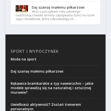
Daj szansę małemu piłkarzowi
Wraz z początkiem roku szkolnego
nadchodzą również terminy zapisywania dzieci na różne
zajęci dodatkowe, które odpowiadają ich …
SPORT I WYPOCZYNEK
Moda na sport
Daj szansę małemu piłkarzowi
Rękawice bramkarskie a typ nawierzchni – jakie
modele sprawdzą się na naturalnej i sztucznej
murawie?
Uwielbiasz aktywność? Zostań trenerem
personalnym