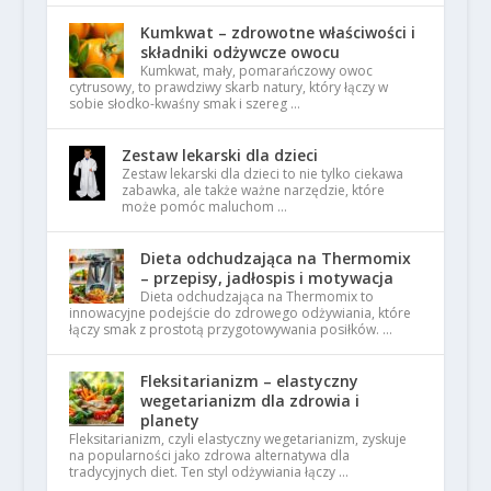
Kumkwat – zdrowotne właściwości i
składniki odżywcze owocu
Kumkwat, mały, pomarańczowy owoc
cytrusowy, to prawdziwy skarb natury, który łączy w
sobie słodko-kwaśny smak i szereg …
Zestaw lekarski dla dzieci
Zestaw lekarski dla dzieci to nie tylko ciekawa
zabawka, ale także ważne narzędzie, które
może pomóc maluchom …
Dieta odchudzająca na Thermomix
– przepisy, jadłospis i motywacja
Dieta odchudzająca na Thermomix to
innowacyjne podejście do zdrowego odżywiania, które
łączy smak z prostotą przygotowywania posiłków. …
Fleksitarianizm – elastyczny
wegetarianizm dla zdrowia i
planety
Fleksitarianizm, czyli elastyczny wegetarianizm, zyskuje
na popularności jako zdrowa alternatywa dla
tradycyjnych diet. Ten styl odżywiania łączy …