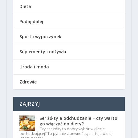
Dieta
Podaj dalej
Sport i wypoczynek
Suplementy i odżywki
Uroda i moda
Zdrowie
ZAJRZYJ
Ser żółty a odchudzanie – czy warto
go włączyć do diety?
Czy ser żółty to dobry wybór w diecie
odchudzającej? To pytanie z pewnością nurtuje wielu,