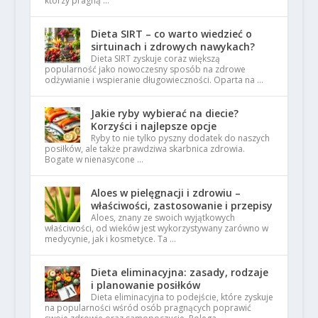
którzy pragną …
Dieta SIRT – co warto wiedzieć o
sirtuinach i zdrowych nawykach?
Dieta SIRT zyskuje coraz większą
popularność jako nowoczesny sposób na zdrowe
odżywianie i wspieranie długowieczności. Oparta na …
Jakie ryby wybierać na diecie?
Korzyści i najlepsze opcje
Ryby to nie tylko pyszny dodatek do naszych
posiłków, ale także prawdziwa skarbnica zdrowia.
Bogate w nienasycone …
Aloes w pielęgnacji i zdrowiu –
właściwości, zastosowanie i przepisy
Aloes, znany ze swoich wyjątkowych
właściwości, od wieków jest wykorzystywany zarówno w
medycynie, jak i kosmetyce. Ta …
Dieta eliminacyjna: zasady, rodzaje
i planowanie posiłków
Dieta eliminacyjna to podejście, które zyskuje
na popularności wśród osób pragnących poprawić