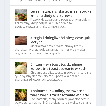
swoje zdrowie oraz samopoczucie. Polega …
Leczenie zaparć: skuteczne metody i
zmiana diety dla zdrowia
Przewlekłe zaparcia to powszechny problem
zdrowotny, który dotyka aż 13% polskiego
społeczeństwa, a ich skutki mogą być …
Alergia i dolegliwości alergiczne. Jak
leczyć?
Alergia może mieć różne obawy i różny
charakter. Alergia polega na nadmiernej wrażliwości
organizmu na zewnętrzne czynniki …
Chrzan – właściwości, działanie
zdrowotne i zastosowanie w kuchni
Chrzan pospolity, często niedoceniany, to nie
tylko pyszny dodatek do wielu potraw, ale także
skarbnica zdrowotnych właściwości. …
Topinambur – odkryj zdrowotne
właściwości i zastosowanie w diecie
Topinambur, znany również jako słonecznik
bulwiasty, to roślina, która zyskuje coraz większe uznanie