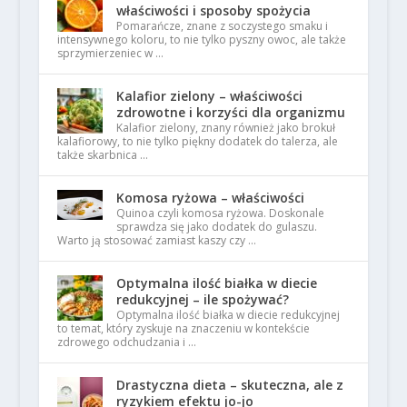
właściwości i sposoby spożycia
Pomarańcze, znane z soczystego smaku i
intensywnego koloru, to nie tylko pyszny owoc, ale także
sprzymierzeniec w …
Kalafior zielony – właściwości
zdrowotne i korzyści dla organizmu
Kalafior zielony, znany również jako brokuł
kalafiorowy, to nie tylko piękny dodatek do talerza, ale
także skarbnica …
Komosa ryżowa – właściwości
Quinoa czyli komosa ryżowa. Doskonale
sprawdza się jako dodatek do gulaszu.
Warto ją stosować zamiast kaszy czy …
Optymalna ilość białka w diecie
redukcyjnej – ile spożywać?
Optymalna ilość białka w diecie redukcyjnej
to temat, który zyskuje na znaczeniu w kontekście
zdrowego odchudzania i …
Drastyczna dieta – skuteczna, ale z
ryzykiem efektu jo-jo