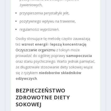
żywieniowych,
przyspieszenia perystaltyki jelit,
pozytywnego wpływu na trawienie,
regularności wypróżnień.
Osoby stosujące tę metodę często zauważają
też
wzrost energii
i
lepszą koncentrację
.
Oczyszczanie organizmu
z toksyn może
prowadzić do ogólnej poprawy
samopoczucia
oraz stanu psychicznego. Warto jednak pamiętać,
że długotrwałe stosowanie diety sokowej wiąże
się z ryzykiem
niedoborów składników
odżywczych
.
BEZPIECZEŃSTWO
ZDROWOTNE DIETY
SOKOWEJ