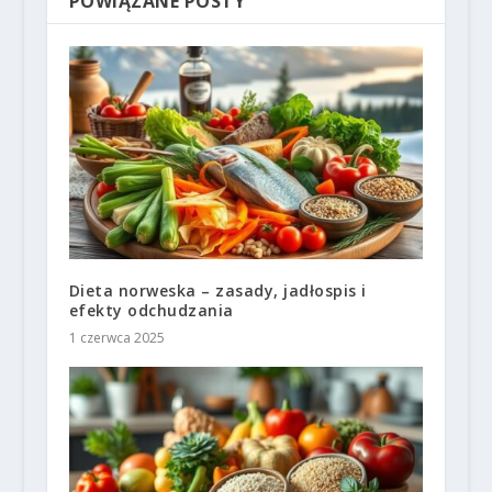
POWIĄZANE POSTY
Dieta norweska – zasady, jadłospis i
efekty odchudzania
1 czerwca 2025