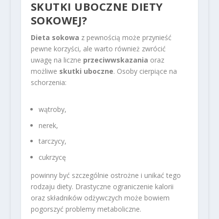
SKUTKI UBOCZNE DIETY
SOKOWEJ?
Dieta sokowa
z pewnością może przynieść
pewne korzyści, ale warto również zwrócić
uwagę na liczne
przeciwwskazania
oraz
możliwe
skutki uboczne
. Osoby cierpiące na
schorzenia:
wątroby,
nerek,
tarczycy,
cukrzycę
powinny być szczególnie ostrożne i unikać tego
rodzaju diety. Drastyczne ograniczenie kalorii
oraz składników odżywczych może bowiem
pogorszyć problemy metaboliczne.