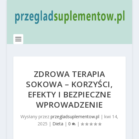
ZDROWA TERAPIA
SOKOWA – KORZYŚCI,
EFEKTY I BEZPIECZNE
WPROWADZENIE
Wysłany przez
przegladsuplementow.pl
|
kwi 14,
2025
|
Dieta
|
0
|