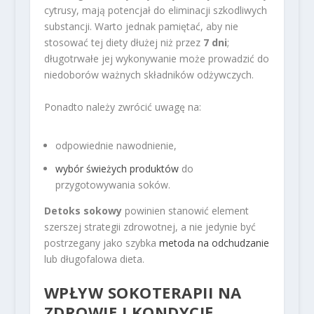
cytrusy, mają potencjał do eliminacji szkodliwych
substancji. Warto jednak pamiętać, aby nie
stosować tej diety dłużej niż przez
7 dni
;
długotrwałe jej wykonywanie może prowadzić do
niedoborów ważnych składników odżywczych.
Ponadto należy zwrócić uwagę na:
odpowiednie nawodnienie,
wybór świeżych produktów
do
przygotowywania soków.
Detoks sokowy
powinien stanowić element
szerszej strategii zdrowotnej, a nie jedynie być
postrzegany jako szybka
metoda na odchudzanie
lub długofalowa dieta.
WPŁYW SOKOTERAPII NA
ZDROWIE I KONDYCJĘ