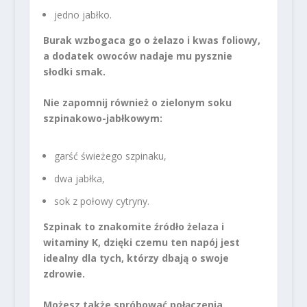
jedno jabłko.
Burak wzbogaca go o żelazo i kwas foliowy,
a dodatek owoców nadaje mu pysznie
słodki smak.
Nie zapomnij również o zielonym soku
szpinakowo-jabłkowym:
garść świeżego szpinaku,
dwa jabłka,
sok z połowy cytryny.
Szpinak to znakomite źródło żelaza i
witaminy K, dzięki czemu ten napój jest
idealny dla tych, którzy dbają o swoje
zdrowie.
Możesz także spróbować połączenia