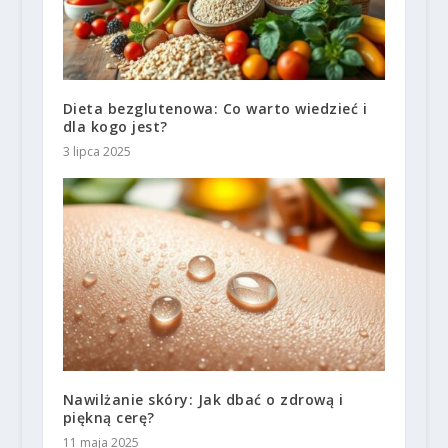
Dieta bezglutenowa: Co warto wiedzieć i
dla kogo jest?
3 lipca 2025
Nawilżanie skóry: Jak dbać o zdrową i
piękną cerę?
11 maja 2025