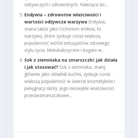
odżywczych i zdrowotnych. Należąca do...
Endywia – zdrowotne właściwości i
wartości odżywcze warzywa
Endywia,
znana także jako Cichorium endivia, to
warzywo, które zyskuje coraz większą
popularność wśród entuzjastów zdrowego
stylu życia. Niskokaloryczne i bogate w...
Sok z ziemniaka na zmarszczki: jak działa
i jak stosować?
Sok z ziemniaka, znany
głównie jako składnik kuchni, zyskuje coraz
większą popularność w świecie kosmetyków i
pielęgnacji skóry. Jego niezwykłe właściwości
przeciwzmarszczkowe...