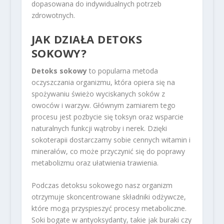
dopasowana do indywidualnych potrzeb
zdrowotnych.
JAK DZIAŁA DETOKS
SOKOWY?
Detoks sokowy
to popularna metoda
oczyszczania organizmu, która opiera się na
spożywaniu świeżo wyciskanych soków z
owoców i warzyw. Głównym zamiarem tego
procesu jest pozbycie się toksyn oraz wsparcie
naturalnych funkcji wątroby i nerek. Dzięki
sokoterapii dostarczamy sobie cennych witamin i
minerałów, co może przyczynić się do poprawy
metabolizmu oraz ułatwienia trawienia.
Podczas detoksu sokowego nasz organizm
otrzymuje skoncentrowane składniki odżywcze,
które mogą przyspieszyć procesy metaboliczne.
Soki bogate w antyoksydanty, takie jak buraki czy