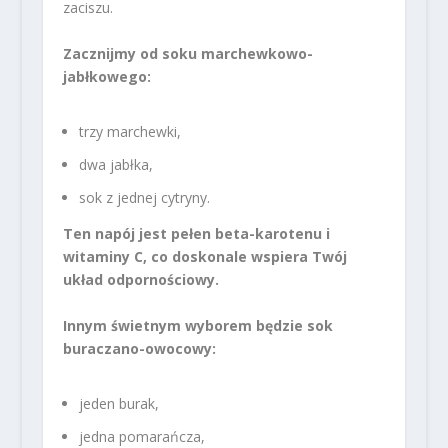
zaciszu.
Zacznijmy od soku marchewkowo-
jabłkowego:
trzy marchewki,
dwa jabłka,
sok z jednej cytryny.
Ten napój jest pełen beta-karotenu i
witaminy C, co doskonale wspiera Twój
układ odpornościowy.
Innym świetnym wyborem będzie sok
buraczano-owocowy:
jeden burak,
jedna pomarańcza,