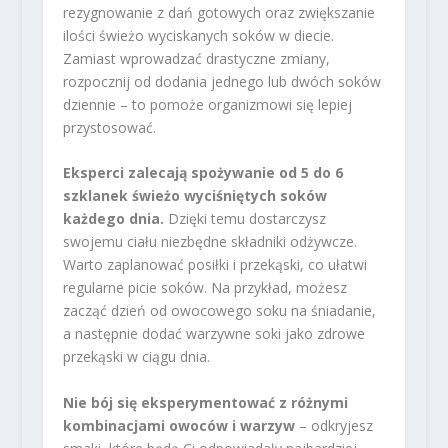
rezygnowanie z dań gotowych oraz zwiększanie
ilości świeżo wyciskanych soków w diecie.
Zamiast wprowadzać drastyczne zmiany,
rozpocznij od dodania jednego lub dwóch soków
dziennie – to pomoże organizmowi się lepiej
przystosować.
Eksperci zalecają spożywanie od 5 do 6
szklanek świeżo wyciśniętych soków
każdego dnia.
Dzięki temu dostarczysz
swojemu ciału niezbędne składniki odżywcze.
Warto zaplanować posiłki i przekąski, co ułatwi
regularne picie soków. Na przykład, możesz
zacząć dzień od owocowego soku na śniadanie,
a następnie dodać warzywne soki jako zdrowe
przekąski w ciągu dnia.
Nie bój się eksperymentować z różnymi
kombinacjami owoców i warzyw
– odkryjesz