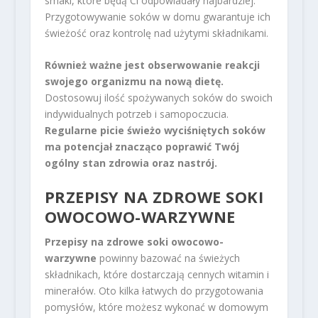
smaki, które będą Ci odpowiadały najbardziej.
Przygotowywanie soków w domu gwarantuje ich
świeżość oraz kontrolę nad użytymi składnikami.
Również ważne jest obserwowanie reakcji
swojego organizmu na nową dietę.
Dostosowuj ilość spożywanych soków do swoich
indywidualnych potrzeb i samopoczucia.
Regularne picie świeżo wyciśniętych soków
ma potencjał znacząco poprawić Twój
ogólny stan zdrowia oraz nastrój.
PRZEPISY NA ZDROWE
SOKI
OWOCOWO-WARZYWNE
Przepisy na zdrowe soki owocowo-
warzywne
powinny bazować na świeżych
składnikach, które dostarczają cennych witamin i
minerałów. Oto kilka łatwych do przygotowania
pomysłów, które możesz wykonać w domowym