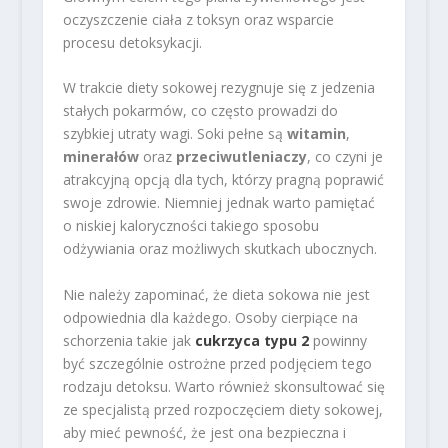
oczyszczenie ciała z toksyn oraz wsparcie
procesu detoksykacji.
W trakcie diety sokowej rezygnuje się z jedzenia
stałych pokarmów, co często prowadzi do
szybkiej utraty wagi. Soki pełne są
witamin
,
minerałów
oraz
przeciwutleniaczy
, co czyni je
atrakcyjną opcją dla tych, którzy pragną poprawić
swoje zdrowie. Niemniej jednak warto pamiętać
o niskiej kaloryczności takiego sposobu
odżywiania oraz możliwych skutkach ubocznych.
Nie należy zapominać, że dieta sokowa nie jest
odpowiednia dla każdego. Osoby cierpiące na
schorzenia takie jak
cukrzyca typu 2
powinny
być szczególnie ostrożne przed podjęciem tego
rodzaju detoksu. Warto również skonsultować się
ze specjalistą przed rozpoczęciem diety sokowej,
aby mieć pewność, że jest ona bezpieczna i