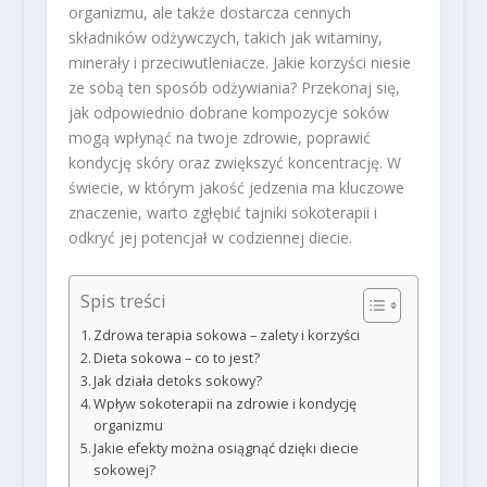
organizmu, ale także dostarcza cennych
składników odżywczych, takich jak witaminy,
minerały i przeciwutleniacze. Jakie korzyści niesie
ze sobą ten sposób odżywiania? Przekonaj się,
jak odpowiednio dobrane kompozycje soków
mogą wpłynąć na twoje zdrowie, poprawić
kondycję skóry oraz zwiększyć koncentrację. W
świecie, w którym jakość jedzenia ma kluczowe
znaczenie, warto zgłębić tajniki sokoterapii i
odkryć jej potencjał w codziennej diecie.
Spis treści
Zdrowa terapia sokowa – zalety i korzyści
Dieta sokowa – co to jest?
Jak działa detoks sokowy?
Wpływ sokoterapii na zdrowie i kondycję
organizmu
Jakie efekty można osiągnąć dzięki diecie
sokowej?