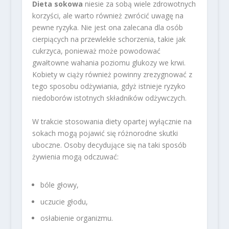
Dieta sokowa
niesie za sobą wiele zdrowotnych
korzyści, ale warto również zwrócić uwagę na
pewne ryzyka. Nie jest ona zalecana dla osób
cierpiących na przewlekłe schorzenia, takie jak
cukrzyca, ponieważ może powodować
gwałtowne wahania poziomu glukozy we krwi.
Kobiety w ciąży również powinny zrezygnować z
tego sposobu odżywiania, gdyż istnieje ryzyko
niedoborów istotnych składników odżywczych.
W trakcie stosowania diety opartej wyłącznie na
sokach mogą pojawić się różnorodne skutki
uboczne. Osoby decydujące się na taki sposób
żywienia mogą odczuwać:
bóle głowy,
uczucie głodu,
osłabienie organizmu.