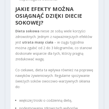
JAKIE EFEKTY MOŻNA
OSIĄGNĄĆ DZIĘKI DIECIE
SOKOWEJ?
Dieta sokowa
niesie ze sobą wiele korzyści
zdrowotnych. Jednym z najważniejszych efektów
jest
utrata masy ciała
– w ciągu tygodnia
można zgubić od 2 do 3 kilogramów, co stanowi
doskonałe wsparcie dla tych, którzy pragną
zredukować wagę.
Co ciekawe, dieta ta wpływa również na poprawę
nawyków żywieniowych. Regularne spożywanie
świeżych soków owocowo-warzywnych skłania
do:
większej troski o codzienną dietę,
podejmowania zdrowszych wyborów