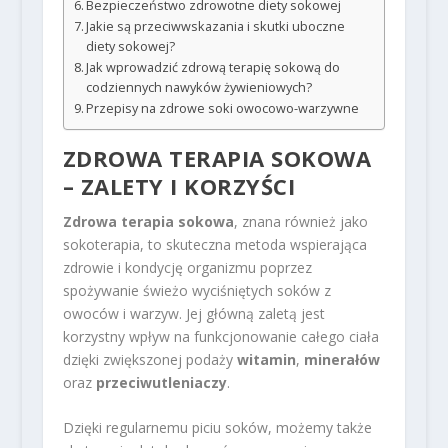
Bezpieczeństwo zdrowotne diety sokowej
Jakie są przeciwwskazania i skutki uboczne
diety sokowej?
Jak wprowadzić zdrową terapię sokową do
codziennych nawyków żywieniowych?
Przepisy na zdrowe soki owocowo-warzywne
ZDROWA TERAPIA SOKOWA
– ZALETY I KORZYŚCI
Zdrowa terapia sokowa
, znana również jako
sokoterapia, to skuteczna metoda wspierająca
zdrowie i kondycję organizmu poprzez
spożywanie świeżo wyciśniętych soków z
owoców i warzyw. Jej główną zaletą jest
korzystny wpływ na funkcjonowanie całego ciała
dzięki zwiększonej podaży
witamin
,
minerałów
oraz
przeciwutleniaczy
.
Dzięki regularnemu piciu soków, możemy także