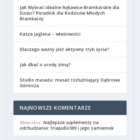
Jak Wybrać Idealne Rękawice Bramkarskie dla
Dzieci? Poradnik dla Rodziców Młodych
Bramkarzy
Kasza jaglana – właściwości
Dlaczego ważny jest aktywny tryb życia?
Jak dbać o urodę zimą?
Studio masażu: masaż rozluźniający Dąbrowa
Górnicza
NAJNOWSZE KOMENTARZE
Najlepsze suplementy na
fitMarcelina
-
odchudzanie: triapidix300 i jego zamiennik