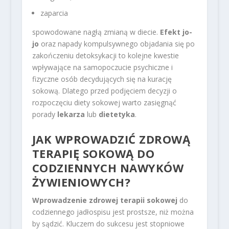
zaparcia
spowodowane nagłą zmianą w diecie.
Efekt jo-
jo
oraz napady kompulsywnego objadania się po
zakończeniu detoksykacji to kolejne kwestie
wpływające na samopoczucie psychiczne i
fizyczne osób decydujących się na kurację
sokową. Dlatego przed podjęciem decyzji o
rozpoczęciu diety sokowej warto zasięgnąć
porady
lekarza
lub
dietetyka
.
JAK WPROWADZIĆ ZDROWĄ
TERAPIĘ SOKOWĄ DO
CODZIENNYCH NAWYKÓW
ŻYWIENIOWYCH?
Wprowadzenie zdrowej terapii sokowej
do
codziennego jadłospisu jest prostsze, niż można
by sądzić. Kluczem do sukcesu jest stopniowe