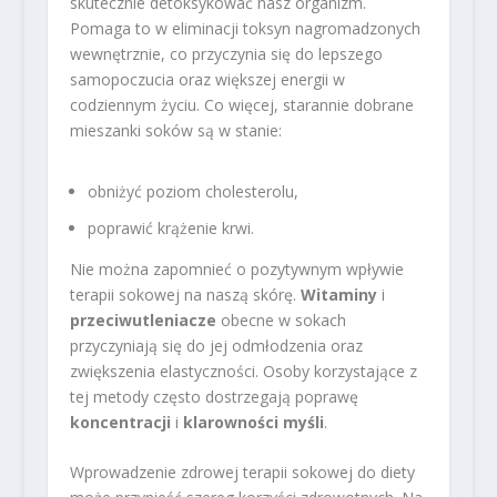
skutecznie detoksykować nasz organizm.
Pomaga to w eliminacji toksyn nagromadzonych
wewnętrznie, co przyczynia się do lepszego
samopoczucia oraz większej energii w
codziennym życiu. Co więcej, starannie dobrane
mieszanki soków są w stanie:
obniżyć poziom cholesterolu,
poprawić krążenie krwi.
Nie można zapomnieć o pozytywnym wpływie
terapii sokowej na naszą skórę.
Witaminy
i
przeciwutleniacze
obecne w sokach
przyczyniają się do jej odmłodzenia oraz
zwiększenia elastyczności. Osoby korzystające z
tej metody często dostrzegają poprawę
koncentracji
i
klarowności myśli
.
Wprowadzenie zdrowej terapii sokowej do diety