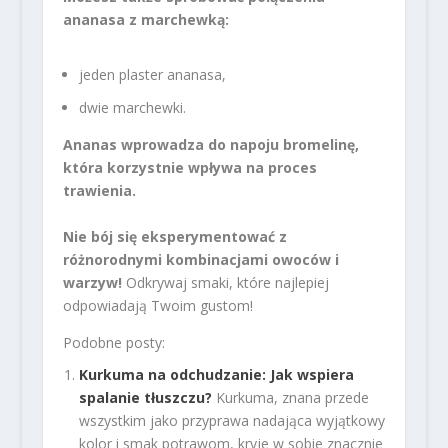
ananasa z marchewką:
jeden plaster ananasa,
dwie marchewki.
Ananas wprowadza do napoju bromelinę,
która korzystnie wpływa na proces
trawienia.
Nie bój się eksperymentować z
różnorodnymi kombinacjami owoców i
warzyw!
Odkrywaj smaki, które najlepiej
odpowiadają Twoim gustom!
Podobne posty:
Kurkuma na odchudzanie: Jak wspiera
spalanie tłuszczu?
Kurkuma, znana przede
wszystkim jako przyprawa nadająca wyjątkowy
kolor i smak potrawom, kryje w sobie znacznie