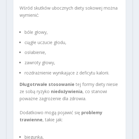
Wśród skutków ubocznych diety sokowej można
wymienić:
bóle głowy,
ciągłe uczucie głodu,
osłabienie,
zawroty głowy,
rozdrażnienie wynikające z deficytu kalorii.
Długotrwałe stosowanie
tej formy diety niesie
ze sobą ryzyko
niedożywienia
, co stanowi
poważne zagrożenie dla zdrowia.
Dodatkowo mogą pojawić się
problemy
trawienne
, takie jak:
biegunka,