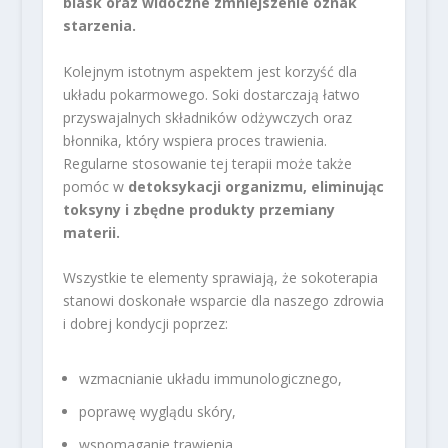
blask oraz widoczne zmniejszenie oznak
starzenia.
Kolejnym istotnym aspektem jest korzyść dla
układu pokarmowego. Soki dostarczają łatwo
przyswajalnych składników odżywczych oraz
błonnika, który wspiera proces trawienia.
Regularne stosowanie tej terapii może także
pomóc w
detoksykacji organizmu, eliminując
toksyny i zbędne produkty przemiany
materii.
Wszystkie te elementy sprawiają, że sokoterapia
stanowi doskonałe wsparcie dla naszego zdrowia
i dobrej kondycji poprzez:
wzmacnianie układu immunologicznego,
poprawę wyglądu skóry,
wspomaganie trawienia.