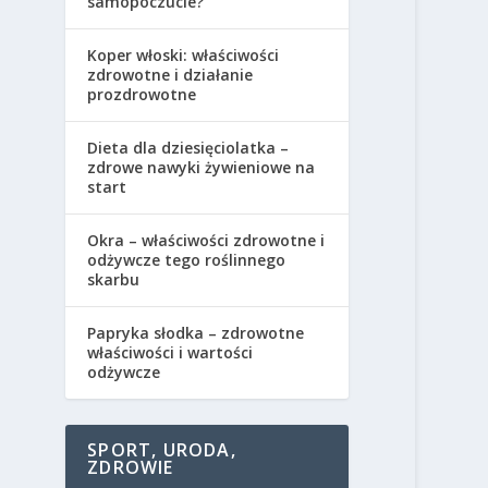
samopoczucie?
Koper włoski: właściwości
zdrowotne i działanie
prozdrowotne
Dieta dla dziesięciolatka –
zdrowe nawyki żywieniowe na
start
Okra – właściwości zdrowotne i
odżywcze tego roślinnego
skarbu
Papryka słodka – zdrowotne
właściwości i wartości
odżywcze
SPORT, URODA,
ZDROWIE