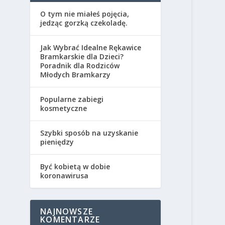
O tym nie miałeś pojęcia,
jedząc gorzką czekoladę.
Jak Wybrać Idealne Rękawice
Bramkarskie dla Dzieci?
Poradnik dla Rodziców
Młodych Bramkarzy
Popularne zabiegi
kosmetyczne
Szybki sposób na uzyskanie
pieniędzy
Być kobietą w dobie
koronawirusa
NAJNOWSZE
KOMENTARZE