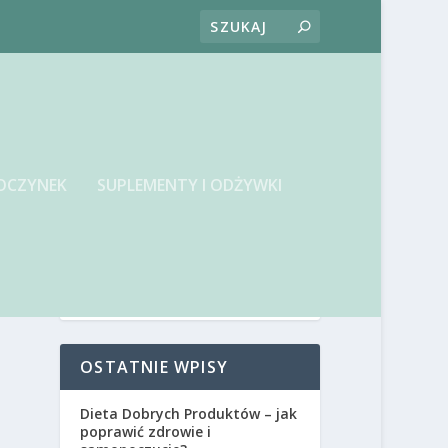
OCZYNEK
SUPLEMENTY I ODŻYWKI
OSTATNIE WPISY
Dieta Dobrych Produktów – jak
poprawić zdrowie i