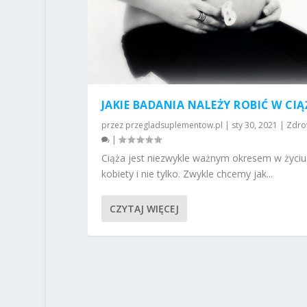
JAKIE BADANIA NALEŻY ROBIĆ W CIĄ
przez
przegladsuplementow.pl
|
sty 30, 2021
|
Zdro
|
Ciąża jest niezwykle ważnym okresem w życiu
kobiety i nie tylko. Zwykle chcemy jak...
CZYTAJ WIĘCEJ