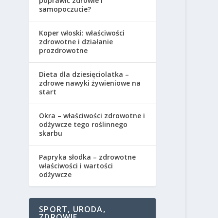
poprawić zdrowie i
samopoczucie?
Koper włoski: właściwości
zdrowotne i działanie
prozdrowotne
Dieta dla dziesięciolatka –
zdrowe nawyki żywieniowe na
start
Okra – właściwości zdrowotne i
odżywcze tego roślinnego
skarbu
Papryka słodka – zdrowotne
właściwości i wartości
odżywcze
SPORT, URODA,
ZDROWIE