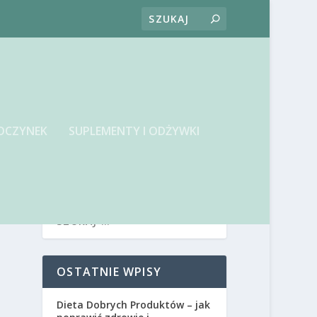
OCZYNEK
SUPLEMENTY I ODŻYWKI
OSTATNIE WPISY
Dieta Dobrych Produktów – jak