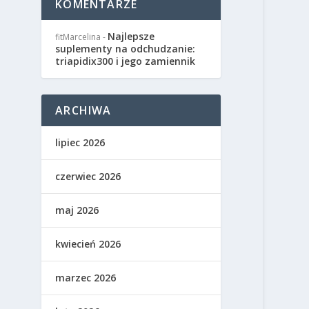
KOMENTARZE
Najlepsze
fitMarcelina
-
suplementy na odchudzanie:
triapidix300 i jego zamiennik
ARCHIWA
lipiec 2026
czerwiec 2026
maj 2026
kwiecień 2026
marzec 2026