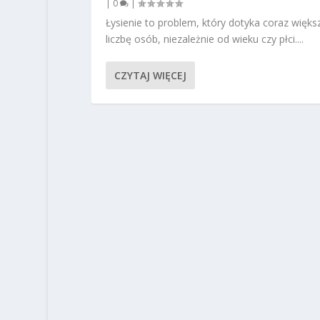
|
0
|
Łysienie to problem, który dotyka coraz więks
liczbę osób, niezależnie od wieku czy płci....
CZYTAJ WIĘCEJ